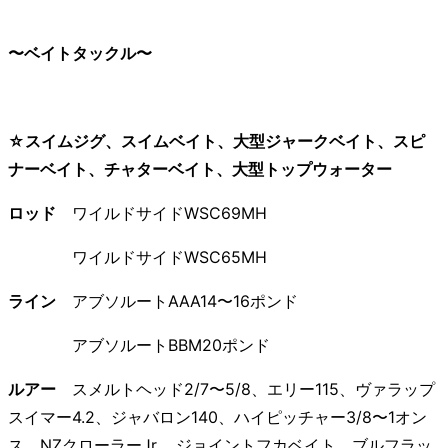
〜ベイトタックル〜
☆スイムジグ、スイムベイト、大型ジャークベイト、スピ
ナーベイト、チャターベイト、大型トップウォーター
ロッド
ワイルドサイドWSC69MH
ワイルドサイドWSC65MH
ライン
アブソルートAAA14〜16ポンド
アブソルートBBM20ポンド
ルアー
スメルトヘッド2/7〜5/8、エリー115、ヴァラップ
スイマー4.2、ジャバロン140、ハイピッチャー3/8〜1オン
ス、NZクローラーJr.、ジョイントフカベイト、ブルフラッ