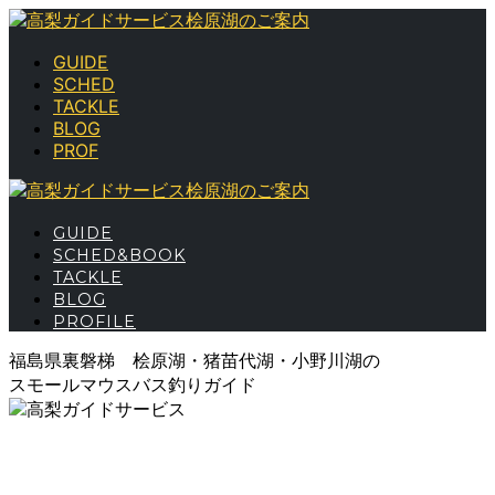
GUIDE
SCHED
TACKLE
BLOG
PROF
GUIDE
SCHED&BOOK
TACKLE
BLOG
PROFILE
福島県裏磐梯 桧原湖・猪苗代湖・小野川湖の
スモールマウスバス釣りガイド