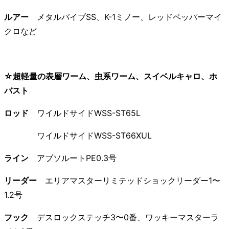
ルアー
メタルバイブSS、K-1ミノー、レッドペッパーマイ
クロなど
☆超軽量の表層ワーム、虫系ワーム、スイベルキャロ、ホ
バスト
ロッド
ワイルドサイドWSS-ST65L
ワイルドサイドWSS-ST66XUL
ライン
アブソルートPE0.3号
リーダー
エリアマスターリミテッドショックリーダー1〜
1.2号
フック
デスロックステッチ3〜0番、ワッキーマスターラ