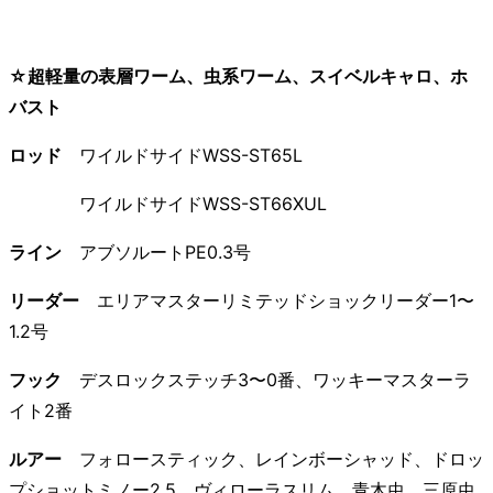
☆超軽量の表層ワーム、虫系ワーム、スイベルキャロ、ホ
バスト
ロッド
ワイルドサイドWSS-ST65L
ワイルドサイドWSS-ST66XUL
ライン
アブソルートPE0.3号
リーダー
エリアマスターリミテッドショックリーダー1〜
1.2号
フック
デスロックステッチ3〜0番、ワッキーマスターラ
イト2番
ルアー
フォロースティック、レインボーシャッド、ドロッ
プショットミノー2.5、ヴィローラスリム、青木虫、三原虫