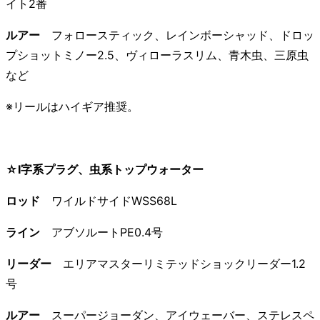
イト2番
ルアー
フォロースティック、レインボーシャッド、ドロッ
プショットミノー2.5、ヴィローラスリム、青木虫、三原虫
など
※リールはハイギア推奨。
☆I字系プラグ、虫系トップウォーター
ロッド
ワイルドサイドWSS68L
ライン
アブソルートPE0.4号
リーダー
エリアマスターリミテッドショックリーダー1.2
号
ルアー
スーパージョーダン、アイウェーバー、ステレスペ