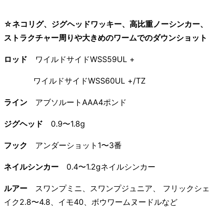
☆ネコリグ、ジグヘッドワッキー、高比重ノーシンカー、
ストラクチャー周りや大きめのワームでのダウンショット
ロッド
ワイルドサイドWSS59UL +
ワイルドサイドWSS60UL +/TZ
ライン
アブソルートAAA4ポンド
ジグヘッド
0.9〜1.8g
フック
アンダーショット1〜3番
ネイルシンカー
0.4〜1.2gネイルシンカー
ルアー
スワンプミニ、スワンプジュニア、 フリックシェ
イク2.8〜4.8、イモ40、ボウワームヌードルなど