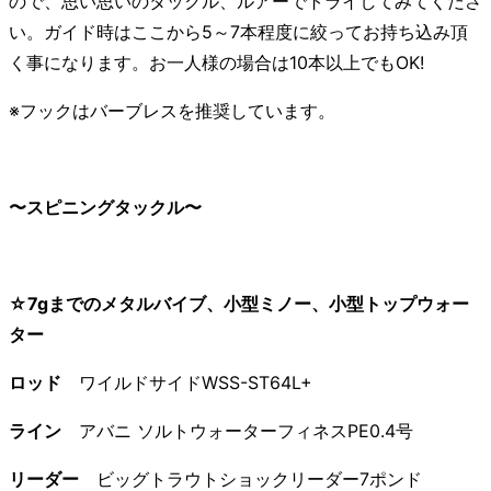
ので、思い思いのタックル、ルアーでトライしてみてくださ
い。ガイド時はここから5～7本程度に絞ってお持ち込み頂
く事になります。お一人様の場合は10本以上でもOK!
※フックはバーブレスを推奨しています。
〜スピニングタックル〜
☆7gまでのメタルバイブ、小型ミノー、小型トップウォー
ター
ロッド
ワイルドサイドWSS-ST64L+
ライン
アバニ ソルトウォーターフィネスPE0.4号
リーダー
ビッグトラウトショックリーダー7ポンド