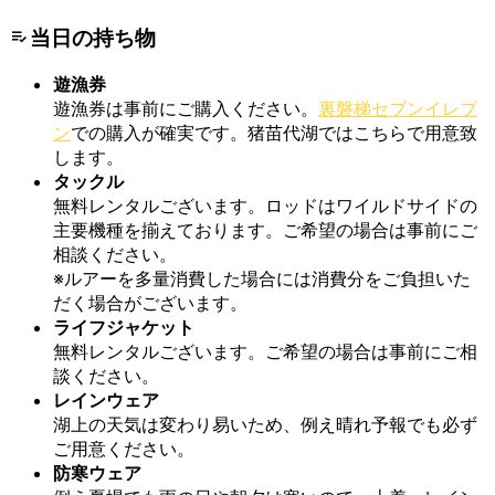
当日の持ち物
遊漁券
遊漁券は事前にご購入ください。
裏磐梯セブンイレブ
ン
での購入が確実です。猪苗代湖ではこちらで用意致
します。
タックル
無料レンタルございます。ロッドはワイルドサイドの
主要機種を揃えております。ご希望の場合は事前にご
相談ください。
※ルアーを多量消費した場合には消費分をご負担いた
だく場合がございます。
ライフジャケット
無料レンタルございます。ご希望の場合は事前にご相
談ください。
レインウェア
湖上の天気は変わり易いため、例え晴れ予報でも必ず
ご用意ください。
防寒ウェア