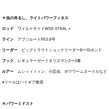
☆虫の吊るし、ライトパワーフィネス
ロッド
ワイルドサイドWSS-ST64L +
ライン
アブソルートPE0.8号
リーダー
ビッグトラウトショックリーダー8〜10ポンド
フック
レギュラーガードタリズマン2〜3番
ルアー
ムシィィィィン、小忍虫、ボウワームヌードルなど
※リールはハイギア推奨
☆パワーミドスト