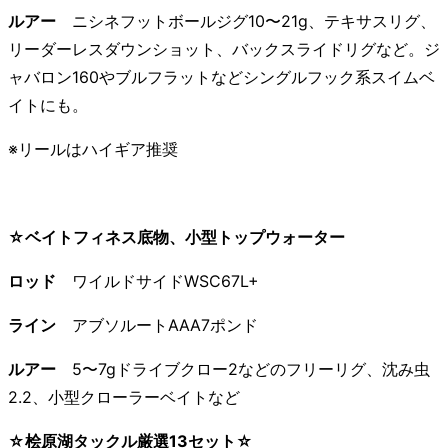
ルアー
ニシネフットボールジグ10〜21g、テキサスリグ、
リーダーレスダウンショット、バックスライドリグなど。ジ
ャバロン160やブルフラットなどシングルフック系スイムベ
イトにも。
※リールはハイギア推奨
☆ベイトフィネス底物、小型トップウォーター
ロッド
ワイルドサイドWSC67L+
ライン
アブソルートAAA7ポンド
ルアー
5〜7gドライブクロー2などのフリーリグ、沈み虫
2.2、小型クローラーベイトなど
☆桧原湖タックル厳選13セット☆