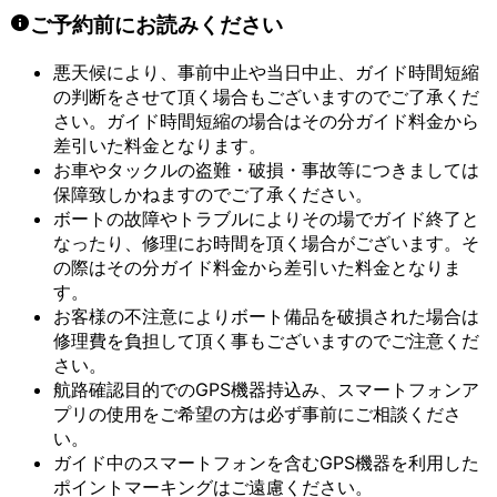
ご予約前にお読みください
悪天候により、事前中止や当日中止、ガイド時間短縮
の判断をさせて頂く場合もございますのでご了承くだ
さい。ガイド時間短縮の場合はその分ガイド料金から
差引いた料金となります。
お車やタックルの盗難・破損・事故等につきましては
保障致しかねますのでご了承ください。
ボートの故障やトラブルによりその場でガイド終了と
なったり、修理にお時間を頂く場合がございます。そ
の際はその分ガイド料金から差引いた料金となりま
す。
お客様の不注意によりボート備品を破損された場合は
修理費を負担して頂く事もございますのでご注意くだ
さい。
航路確認目的でのGPS機器持込み、スマートフォンア
プリの使用をご希望の方は必ず事前にご相談くださ
い。
ガイド中のスマートフォンを含むGPS機器を利用した
ポイントマーキングはご遠慮ください。