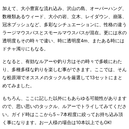
加えて、大小豊富な流れ込み、沢山の島、オーバーハング、
数種類あるウィード、大小の岩、立木、レイダウン、崩落、
冠水ブッシュなど、多彩なシチュエーションに、性格の違う
ラージマウスバスとスモールマウスバスが混在。更には水の
透明度もその時々で違い、時に透明度4m、またある時には
ドチャ濁りにもなる。
となると、有効なルアーや釣り方はその時々で多岐にわた
り、多種多様な釣りを楽しむ事ができます。ここでは、そん
な桧原湖でオススメのタックルを厳選して13セットにまと
めてみました。
もちろん、ここに記した以外にもあらゆる可能性があります
ので、思い思いのタックル、ルアーでトライしてみてくださ
い。ガイド時はここから5～7本程度に絞ってお持ち込み頂
く事になります。お一人様の場合は10本以上でもOK!