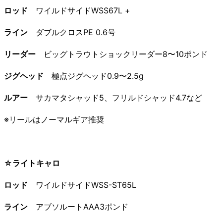
ロッド
ワイルドサイドWSS67L +
ライン
ダブルクロスPE 0.6号
リーダー
ビッグトラウトショックリーダー8〜10ポンド
ジグヘッド
極点ジグヘッド0.9〜2.5g
ルアー
サカマタシャッド5、フリルドシャッド4.7など
※リールはノーマルギア推奨
☆ライトキャロ
ロッド
ワイルドサイドWSS-ST65L
ライン
アブソルートAAA3ポンド