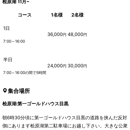
桧原湖 11月~
コース
1名様
2名様
1日
36,000
48,000
円
円
7:00～16:00
半日
24,000
30,000
円
円
7:00～16:00の間で5時間
集合場所
桧原湖:第一ゴールドハウス目黒
朝6時30分頃に第一ゴールドハウス目黒の道路を挟んだ反対
側にあります桧原湖第二駐車場にお越し下さい。大きな公衆