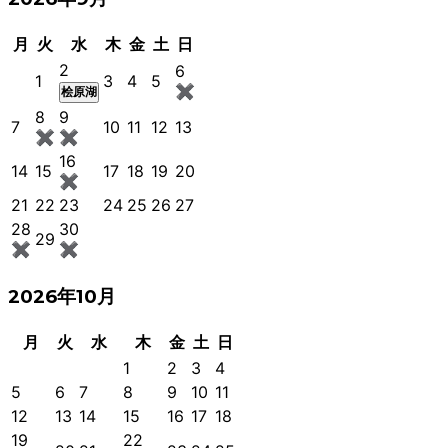
月
火
水
木
金
土
日
2
6
1
3
4
5
✖
桧原湖
8
9
7
10
11
12
13
✖
✖
16
14
15
17
18
19
20
✖
21
22
23
24
25
26
27
28
30
29
✖
✖
2026年10月
月
火
水
木
金
土
日
1
2
3
4
5
6
7
8
9
10
11
12
13
14
15
16
17
18
19
22