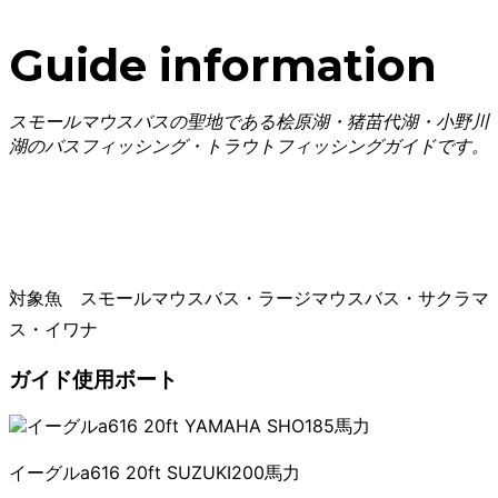
Guide information
スモールマウスバスの聖地である桧原湖・猪苗代湖・小野川
湖のバスフィッシング・トラウトフィッシングガイドです。
対象魚 スモールマウスバス・ラージマウスバス・サクラマ
ス・イワナ
ガイド使用ボート
イーグルa616 20ft SUZUKI200馬力