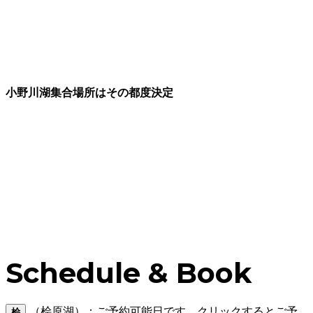
小野川湖集合場所はその都度決定
Schedule & Book
（桧原湖）：ご予約可能日です。クリックするとご予
桧