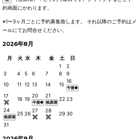
約画面にかわります。
※1〜3ヶ月ごとに予約募集致します。 それ以降のご予約はメ
ールにてお問合せください。
2026年8月
月
火
水
木
金
土
日
1
2
3
4
5
6
7
8
9
16
10
11
12
13
14
15
午後●
20
21
17
18
19
22
23
✖
午後●
桧原湖
24
27
28
25
26
29
30
✖
✖
桧原湖
31
2026年9月