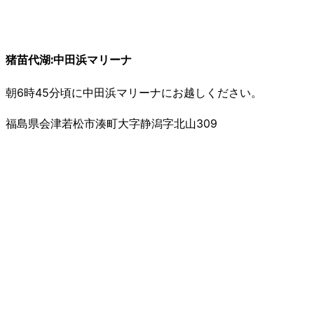
猪苗代湖:中田浜マリーナ
朝6時45分頃に中田浜マリーナにお越しください。
福島県会津若松市湊町大字静潟字北山309