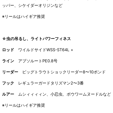
ッパー、シケイダーオリジンなど
※リールはハイギア推奨
☆虫の吊るし、ライトパワーフィネス
ロッド
ワイルドサイドWSS-ST64L +
ライン
アブソルートPE0.8号
リーダー
ビッグトラウトショックリーダー8〜10ポンド
フック
レギュラーガードタリズマン2〜3番
ルアー
ムシィィィィン、小忍虫、ボウワームヌードルなど
※リールはハイギア推奨