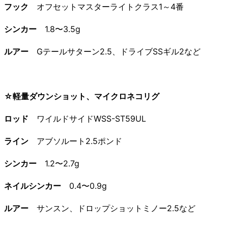
フック
オフセットマスターライトクラス1～4番
シンカー
1.8〜3.5g
ルアー
Gテールサターン2.5、ドライブSSギル2など
☆軽量ダウンショット、マイクロネコリグ
ロッド
ワイルドサイドWSS-ST59UL
ライン
アブソルート2.5ポンド
シンカー
1.2〜2.7g
ネイルシンカー
0.4〜0.9g
ルアー
サンスン、ドロップショットミノー2.5など