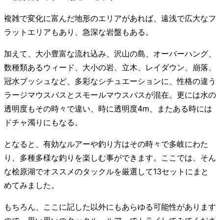
複雑で変化に富んだ地形のエリアがあれば、遠浅で広大なフ
ラットエリアもあり、急深な岩盤もある。
加えて、大小豊富な流れ込み、沢山の島、オーバーハング、
数種類あるウィード、大小の岩、立木、レイダウン、崩落、
冠水ブッシュなど、多彩なシチュエーションに、性格の違う
ラージマウスバスとスモールマウスバスが混在。更には水の
透明度もその時々で違い、時に透明度4m、またある時には
ドチャ濁りにもなる。
となると、有効なルアーや釣り方はその時々で多岐にわた
り、多種多様な釣りを楽しむ事ができます。ここでは、そん
な桧原湖でオススメのタックルを厳選して13セットにまと
めてみました。
もちろん、ここに記した以外にもあらゆる可能性があります