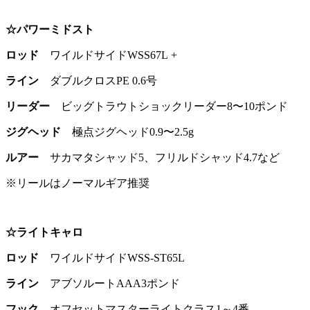
☆パワーミドスト
ロッド
ワイルドサイドWSS67L +
ライン
ダブルクロスPE 0.6号
リーダー
ビッグトラウトショックリーダー8〜10ポンド
ジグヘッド
極点ジグヘッド0.9〜2.5g
ルアー
サカマタシャッド5、フリルドシャッド4.7など
※リールはノーマルギア推奨
☆ライトキャロ
ロッド
ワイルドサイドWSS-ST65L
ライン
アブソルートAAA3ポンド
フック
オフセットマスターライトクラス1～4番