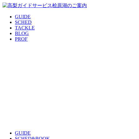
GUIDE
SCHED
TACKLE
BLOG
PROF
GUIDE
SCHED&BOOK