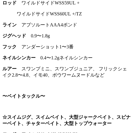
ロッド
ワイルドサイドWSS59UL +
ワイルドサイドWSS60UL +/TZ
ライン
アブソルートAAA4ポンド
ジグヘッド
0.9〜1.8g
フック
アンダーショット1〜3番
ネイルシンカー
0.4〜1.2gネイルシンカー
ルアー
スワンプミニ、スワンプジュニア、 フリックシェ
イク2.8〜4.8、イモ40、ボウワームヌードルなど
〜ベイトタックル〜
☆スイムジグ、スイムベイト、大型ジャークベイト、スピナ
ーベイト、チャターベイト、大型トップウォーター