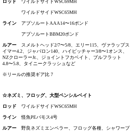
ロッド
ワイルドサイドWSC69MH
ワイルドサイドWSC65MH
ライン
アブソルートAAA14〜16ポンド
アブソルートBBM20ポンド
ルアー
スメルトヘッド2/7〜5/8、エリー115、ヴァラップス
イマー4.2、ジャバロン140、ハイピッチャー3/8〜1オンス、
NZクローラーJr.、ジョイントフカベイト、ブルフラット
4.8〜5.8、タイニークラッシュなど
※リールの推奨ギア比 7
☆ネズミ、フロッグ、大型ペンシルベイト
ロッド
ワイルドサイドWSC65MH
ライン
怪魚PEバモス4号
ルアー
野良ネズミエンペラー、フロッグ各種、シャワーブ