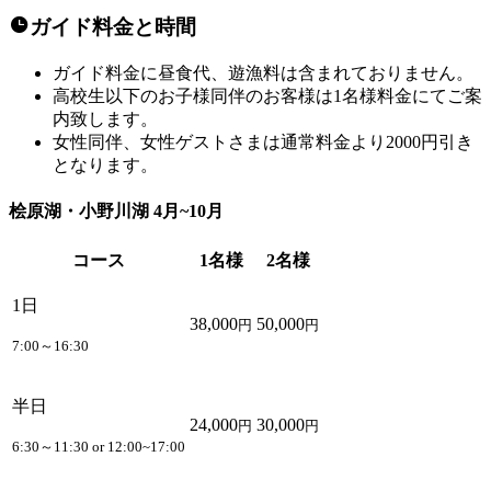
ガイド料金と時間
ガイド料金に昼食代、遊漁料は含まれておりません。
高校生以下のお子様同伴のお客様は1名様料金にてご案
内致します。
女性同伴、女性ゲストさまは通常料金より2000円引き
となります。
桧原湖・小野川湖 4月~10月
コース
1名様
2名様
1日
38,000
50,000
円
円
7:00～16:30
半日
24,000
30,000
円
円
6:30～11:30 or 12:00~17:00