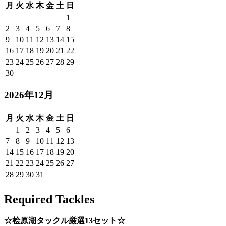
月
火
水
木
金
土
日
1
2
3
4
5
6
7
8
9
10
11
12
13
14
15
16
17
18
19
20
21
22
23
24
25
26
27
28
29
30
2026年12月
月
火
水
木
金
土
日
1
2
3
4
5
6
7
8
9
10
11
12
13
14
15
16
17
18
19
20
21
22
23
24
25
26
27
28
29
30
31
Required Tackles
☆桧原湖タックル厳選13セット☆