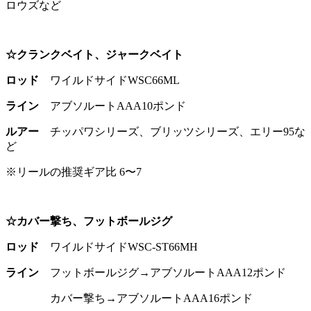
ロウズなど
☆クランクベイト、ジャークベイト
ロッド
ワイルドサイドWSC66ML
ライン
アブソルートAAA10ポンド
ルアー
チッパワシリーズ、ブリッツシリーズ、エリー95な
ど
※リールの推奨ギア比 6〜7
☆カバー撃ち、フットボールジグ
ロッド
ワイルドサイドWSC-ST66MH
ライン
フットボールジグ→アブソルートAAA12ポンド
カバー撃ち→アブソルートAAA16ポンド