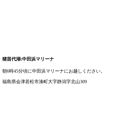
猪苗代湖:中田浜マリーナ
朝6時45分頃に中田浜マリーナにお越しください。
福島県会津若松市湊町大字静潟字北山309