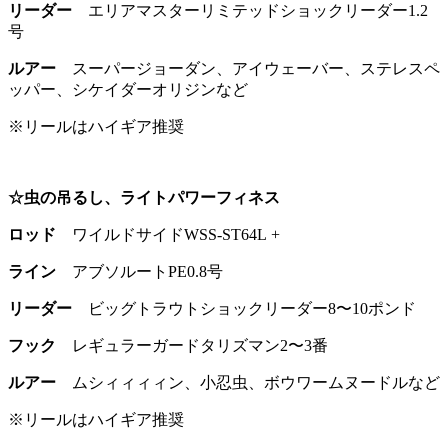
リーダー
エリアマスターリミテッドショックリーダー1.2
号
ルアー
スーパージョーダン、アイウェーバー、ステレスペ
ッパー、シケイダーオリジンなど
※リールはハイギア推奨
☆虫の吊るし、ライトパワーフィネス
ロッド
ワイルドサイドWSS-ST64L +
ライン
アブソルートPE0.8号
リーダー
ビッグトラウトショックリーダー8〜10ポンド
フック
レギュラーガードタリズマン2〜3番
ルアー
ムシィィィィン、小忍虫、ボウワームヌードルなど
※リールはハイギア推奨