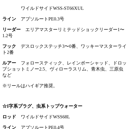
ワイルドサイドWSS-ST66XUL
ライン
アブソルートPE0.3号
リーダー
エリアマスターリミテッドショックリーダー1〜
1.2号
フック
デスロックステッチ3〜0番、ワッキーマスターライ
ト2番
ルアー
フォロースティック、レインボーシャッド、ドロッ
プショットミノー2.5、ヴィローラスリム、青木虫、三原虫
など
※リールはハイギア推奨。
☆I字系プラグ、虫系トップウォーター
ロッド
ワイルドサイドWSS68L
ライン
アブソルートPE0.4号