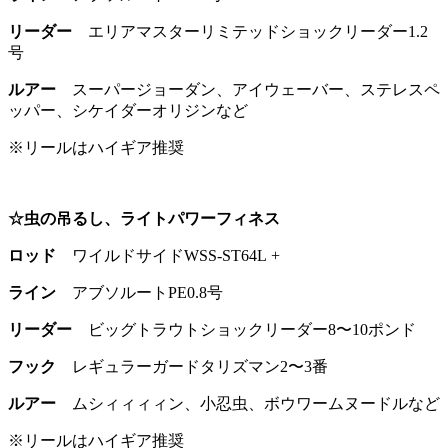
リーダー
エリアマスターリミテッドショックリーダー1.2
号
ルアー
スーパージョーダン、アイウェーバー、ステレスペ
ッパー、シケイダーオリジンなど
※リールはハイギア推奨
☆虫の吊るし、ライトパワーフィネス
ロッド
ワイルドサイドWSS-ST64L +
ライン
アブソルートPE0.8号
リーダー
ビッグトラウトショックリーダー8〜10ポンド
フック
レギュラーガードタリズマン2〜3番
ルアー
ムシィィィィン、小忍虫、ボウワームヌードルなど
※リールはハイギア推奨