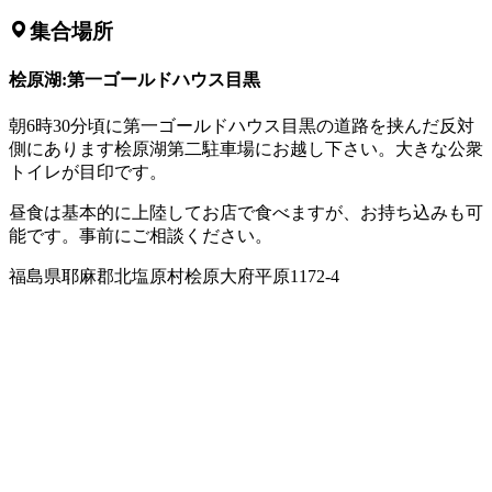
集合場所
桧原湖:第一ゴールドハウス目黒
朝6時30分頃に第一ゴールドハウス目黒の道路を挟んだ反対
側にあります桧原湖第二駐車場にお越し下さい。大きな公衆
トイレが目印です。
昼食は基本的に上陸してお店で食べますが、お持ち込みも可
能です。事前にご相談ください。
福島県耶麻郡北塩原村桧原大府平原1172-4