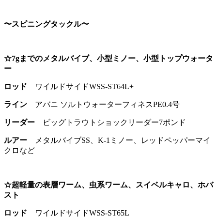
〜スピニングタックル〜
☆7gまでのメタルバイブ、小型ミノー、小型トップウォータ
ー
ロッド
ワイルドサイドWSS-ST64L+
ライン
アバニ ソルトウォーターフィネスPE0.4号
リーダー
ビッグトラウトショックリーダー7ポンド
ルアー
メタルバイブSS、K-1ミノー、レッドペッパーマイ
クロなど
☆超軽量の表層ワーム、虫系ワーム、スイベルキャロ、ホバ
スト
ロッド
ワイルドサイドWSS-ST65L