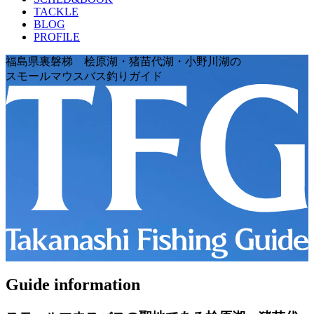
TACKLE
BLOG
PROFILE
福島県裏磐梯 桧原湖・猪苗代湖・小野川湖の
スモールマウスバス釣りガイド
Guide information