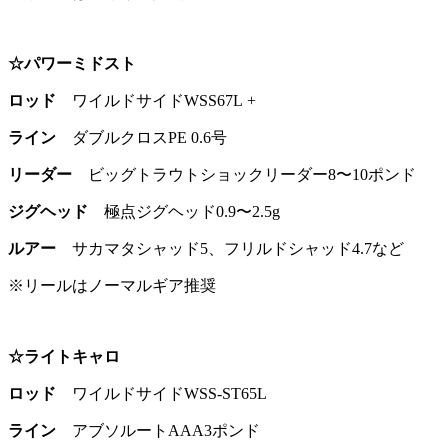
☆パワーミドスト
ロッド
ワイルドサイドWSS67L +
ライン
ダブルクロスPE 0.6号
リーダー
ビッグトラウトショックリーダー8〜10ポンド
ジグヘッド
極点ジグヘッド0.9〜2.5g
ルアー
サカマタシャッド5、フリルドシャッド4.7など
※リールはノーマルギア推奨
☆ライトキャロ
ロッド
ワイルドサイドWSS-ST65L
ライン
アブソルートAAA3ポンド