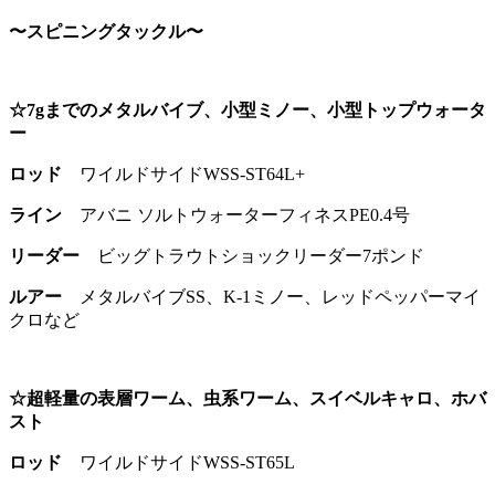
〜スピニングタックル〜
☆7gまでのメタルバイブ、小型ミノー、小型トップウォータ
ー
ロッド
ワイルドサイドWSS-ST64L+
ライン
アバニ ソルトウォーターフィネスPE0.4号
リーダー
ビッグトラウトショックリーダー7ポンド
ルアー
メタルバイブSS、K-1ミノー、レッドペッパーマイ
クロなど
☆超軽量の表層ワーム、虫系ワーム、スイベルキャロ、ホバ
スト
ロッド
ワイルドサイドWSS-ST65L