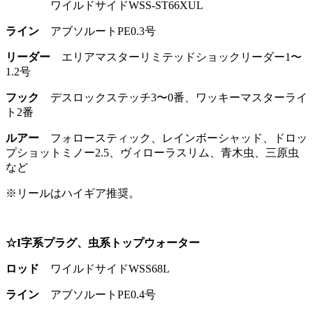
ワイルドサイドWSS-ST66XUL
ライン
アブソルートPE0.3号
リーダー
エリアマスターリミテッドショックリーダー1〜
1.2号
フック
デスロックステッチ3〜0番、ワッキーマスターライ
ト2番
ルアー
フォロースティック、レインボーシャッド、ドロッ
プショットミノー2.5、ヴィローラスリム、青木虫、三原虫
など
※リールはハイギア推奨。
☆I字系プラグ、虫系トップウォーター
ロッド
ワイルドサイドWSS68L
ライン
アブソルートPE0.4号