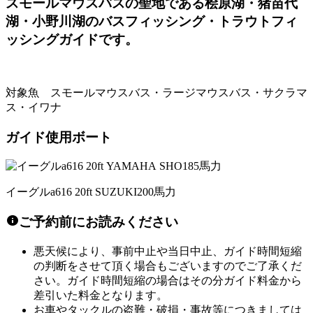
スモールマウスバスの聖地である桧原湖・猪苗代
湖・小野川湖のバスフィッシング・トラウトフィ
ッシングガイドです。
対象魚 スモールマウスバス・ラージマウスバス・サクラマ
ス・イワナ
ガイド使用ボート
イーグルa616 20ft SUZUKI200馬力
ご予約前にお読みください
悪天候により、事前中止や当日中止、ガイド時間短縮
の判断をさせて頂く場合もございますのでご了承くだ
さい。ガイド時間短縮の場合はその分ガイド料金から
差引いた料金となります。
お車やタックルの盗難・破損・事故等につきましては