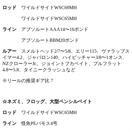
ロッド
ワイルドサイドWSC69MH
ワイルドサイドWSC65MH
ライン
アブソルートAAA14〜16ポンド
アブソルートBBM20ポンド
ルアー
スメルトヘッド2/7〜5/8、エリー115、ヴァラップス
イマー4.2、ジャバロン140、ハイピッチャー3/8〜1オンス、
NZクローラーJr.、ジョイントフカベイト、ブルフラット
4.8〜5.8、タイニークラッシュなど
※リールの推奨ギア比 7
☆ネズミ、フロッグ、大型ペンシルベイト
ロッド
ワイルドサイドWSC65MH
ライン
怪魚PEバモス4号