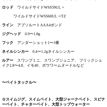
ロッド
ワイルドサイドWSS59UL +
ワイルドサイドWSS60UL +/TZ
ライン
アブソルートAAA4ポンド
ジグヘッド
0.9〜1.8g
フック
アンダーショット1〜3番
ネイルシンカー
0.4〜1.2gネイルシンカー
ルアー
スワンプミニ、スワンプジュニア、 フリックシェ
イク2.8〜4.8、イモ40、ボウワームヌードルなど
〜ベイトタックル〜
☆スイムジグ、スイムベイト、大型ジャークベイト、スピナ
ーベイト、チャターベイト、大型トップウォーター