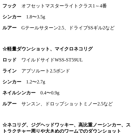
フック
オフセットマスターライトクラス1～4番
シンカー
1.8〜3.5g
ルアー
Gテールサターン2.5、ドライブSSギル2など
☆軽量ダウンショット、マイクロネコリグ
ロッド
ワイルドサイドWSS-ST59UL
ライン
アブソルート2.5ポンド
シンカー
1.2〜2.7g
ネイルシンカー
0.4〜0.9g
ルアー
サンスン、ドロップショットミノー2.5など
☆ネコリグ、ジグヘッドワッキー、高比重ノーシンカー、ス
トラクチャー周りや大きめのワームでのダウンショット