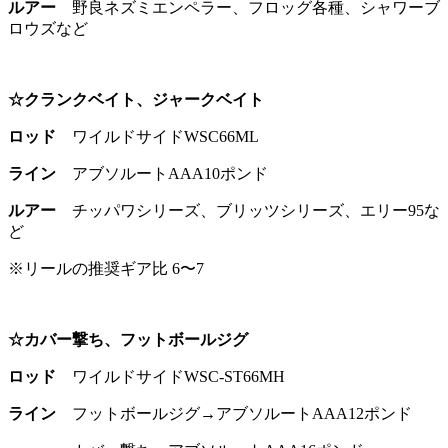
ルアー
野良ネズミエンペラー、フロッグ各種、シャワーブ
ロウズなど
☆クランクベイト、ジャークベイト
ロッド
ワイルドサイドWSC66ML
ライン
アブソルートAAA10ポンド
ルアー
チッパワシリーズ、ブリッツシリーズ、エリー95な
ど
※リールの推奨ギア比 6〜7
☆カバー撃ち、フットボールジグ
ロッド
ワイルドサイドWSC-ST66MH
ライン
フットボールジグ→アブソルートAAA12ポンド