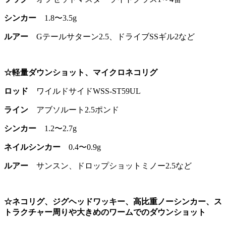
シンカー
1.8〜3.5g
ルアー
Gテールサターン2.5、ドライブSSギル2など
☆軽量ダウンショット、マイクロネコリグ
ロッド
ワイルドサイドWSS-ST59UL
ライン
アブソルート2.5ポンド
シンカー
1.2〜2.7g
ネイルシンカー
0.4〜0.9g
ルアー
サンスン、ドロップショットミノー2.5など
☆ネコリグ、ジグヘッドワッキー、高比重ノーシンカー、ス
トラクチャー周りや大きめのワームでのダウンショット