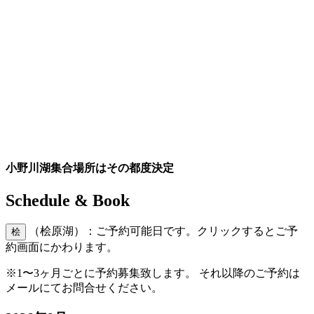
小野川湖集合場所はその都度決定
Schedule & Book
（桧原湖）：ご予約可能日です。クリックするとご予
桧
約画面にかわります。
※1〜3ヶ月ごとに予約募集致します。 それ以降のご予約は
メールにてお問合せください。