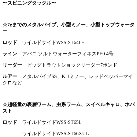
〜スピニングタックル〜
☆7gまでのメタルバイブ、小型ミノー、小型トップウォータ
ー
ロッド
ワイルドサイドWSS-ST64L+
ライン
アバニ ソルトウォーターフィネスPE0.4号
リーダー
ビッグトラウトショックリーダー7ポンド
ルアー
メタルバイブSS、K-1ミノー、レッドペッパーマイ
クロなど
☆超軽量の表層ワーム、虫系ワーム、スイベルキャロ、ホバ
スト
ロッド
ワイルドサイドWSS-ST65L
ワイルドサイドWSS-ST66XUL