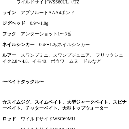
ワイルドサイドWSS60UL +/TZ
ライン
アブソルートAAA4ポンド
ジグヘッド
0.9〜1.8g
フック
アンダーショット1〜3番
ネイルシンカー
0.4〜1.2gネイルシンカー
ルアー
スワンプミニ、スワンプジュニア、 フリックシェ
イク2.8〜4.8、イモ40、ボウワームヌードルなど
〜ベイトタックル〜
☆スイムジグ、スイムベイト、大型ジャークベイト、スピナ
ーベイト、チャターベイト、大型トップウォーター
ロッド
ワイルドサイドWSC69MH