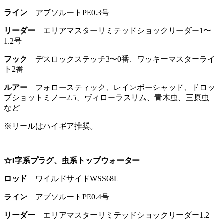
ライン
アブソルートPE0.3号
リーダー
エリアマスターリミテッドショックリーダー1〜
1.2号
フック
デスロックステッチ3〜0番、ワッキーマスターライ
ト2番
ルアー
フォロースティック、レインボーシャッド、ドロッ
プショットミノー2.5、ヴィローラスリム、青木虫、三原虫
など
※リールはハイギア推奨。
☆I字系プラグ、虫系トップウォーター
ロッド
ワイルドサイドWSS68L
ライン
アブソルートPE0.4号
リーダー
エリアマスターリミテッドショックリーダー1.2