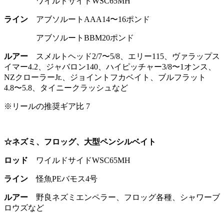
ワイルドサイドWSC65MH
ライン
アブソルートAAA14〜16ポンド
アブソルートBBM20ポンド
ルアー
スメルトヘッド2/7〜5/8、エリー115、ヴァラップス
イマー4.2、ジャバロン140、ハイピッチャー3/8〜1オンス、
NZクローラーJr.、ジョイントフカベイト、ブルフラット
4.8〜5.8、タイニークラッシュなど
※リールの推奨ギア比 7
☆ネズミ、フロッグ、大型ペンシルベイト
ロッド
ワイルドサイドWSC65MH
ライン
怪魚PEバモス4号
ルアー
野良ネズミエンペラー、フロッグ各種、シャワーブ
ロウズなど