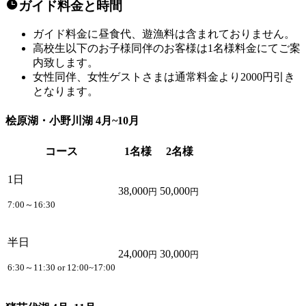
ガイド料金と時間
ガイド料金に昼食代、遊漁料は含まれておりません。
高校生以下のお子様同伴のお客様は1名様料金にてご案
内致します。
女性同伴、女性ゲストさまは通常料金より2000円引き
となります。
桧原湖・小野川湖 4月~10月
コース
1名様
2名様
1日
38,000
50,000
円
円
7:00～16:30
半日
24,000
30,000
円
円
6:30～11:30 or 12:00~17:00