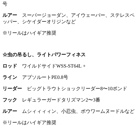
号
ルアー
スーパージョーダン、アイウェーバー、ステレスペ
ッパー、シケイダーオリジンなど
※リールはハイギア推奨
☆虫の吊るし、ライトパワーフィネス
ロッド
ワイルドサイドWSS-ST64L +
ライン
アブソルートPE0.8号
リーダー
ビッグトラウトショックリーダー8〜10ポンド
フック
レギュラーガードタリズマン2〜3番
ルアー
ムシィィィィン、小忍虫、ボウワームヌードルなど
※リールはハイギア推奨