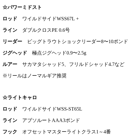
☆パワーミドスト
ロッド
ワイルドサイドWSS67L +
ライン
ダブルクロスPE 0.6号
リーダー
ビッグトラウトショックリーダー8〜10ポンド
ジグヘッド
極点ジグヘッド0.9〜2.5g
ルアー
サカマタシャッド5、フリルドシャッド4.7など
※リールはノーマルギア推奨
☆ライトキャロ
ロッド
ワイルドサイドWSS-ST65L
ライン
アブソルートAAA3ポンド
フック
オフセットマスターライトクラス1～4番