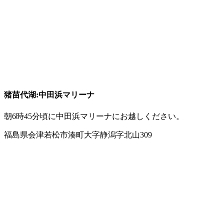
猪苗代湖:中田浜マリーナ
朝6時45分頃に中田浜マリーナにお越しください。
福島県会津若松市湊町大字静潟字北山309