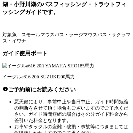
湖・小野川湖のバスフィッシング・トラウトフィ
ッシングガイドです。
対象魚 スモールマウスバス・ラージマウスバス・サクラマ
ス・イワナ
ガイド使用ボート
イーグルa616 20ft SUZUKI200馬力
ご予約前にお読みください
悪天候により、事前中止や当日中止、ガイド時間短縮
の判断をさせて頂く場合もございますのでご了承くだ
さい。ガイド時間短縮の場合はその分ガイド料金から
差引いた料金となります。
お車やタックルの盗難・破損・事故等につきましては
保障致しかねますのでご了承ください。