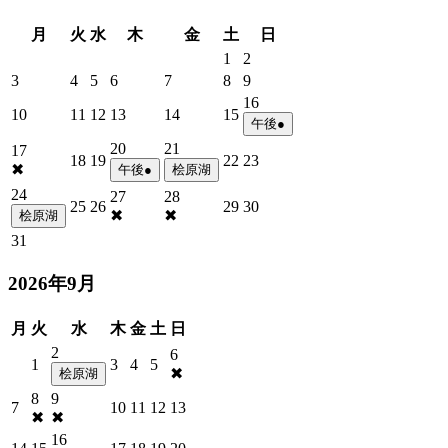
月
火
水
木
金
土
日
1
2
3
4
5
6
7
8
9
16
10
11
12
13
14
15
午後●
20
21
17
18
19
22
23
✖
午後●
桧原湖
24
27
28
25
26
29
30
✖
✖
桧原湖
31
2026年9月
月
火
水
木
金
土
日
2
6
1
3
4
5
✖
桧原湖
8
9
7
10
11
12
13
✖
✖
16