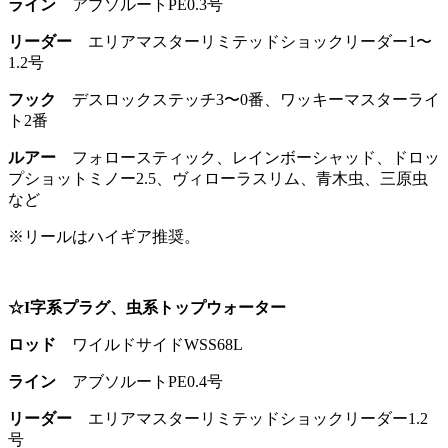
ライン
アブソルートPE0.3号
リーダー
エリアマスターリミテッドショックリーダー1〜
1.2号
フック
デスロックステッチ3〜0番、ワッキーマスターライ
ト2番
ルアー
フォロースティック、レインボーシャッド、ドロッ
プショットミノー2.5、ヴィローラスリム、青木虫、三原虫
など
※リールはハイギア推奨。
☆I字系プラグ、虫系トップウォーター
ロッド
ワイルドサイドWSS68L
ライン
アブソルートPE0.4号
リーダー
エリアマスターリミテッドショックリーダー1.2
号