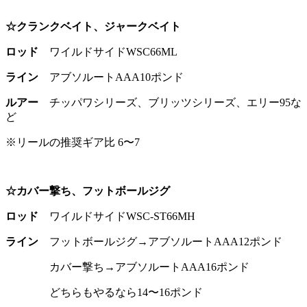
☆クランクベイト、ジャークベイト
ロッド
ワイルドサイドWSC66ML
ライン
アブソルートAAA10ポンド
ルアー
チッパワシリーズ、ブリッツシリーズ、エリー95な
ど
※リールの推奨ギア比 6〜7
☆カバー撃ち、フットボールジグ
ロッド
ワイルドサイドWSC-ST66MH
ライン
フットボールジグ→アブソルートAAA12ポンド
カバー撃ち→アブソルートAAA16ポンド
どちらもやるなら14〜16ポンド