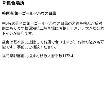
集合場所
桧原湖:第一ゴールドハウス目黒
朝6時30分頃に第一ゴールドハウス目黒の道路を挟んだ反対
側にあります桧原湖第二駐車場にお越し下さい。大きな公衆
トイレが目印です。
昼食は基本的に上陸してお店で食べますが、お持ち込みも可
能です。事前にご相談ください。
福島県耶麻郡北塩原村桧原大府平原1172-4