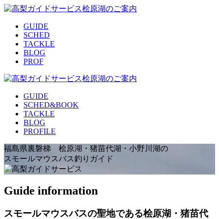
GUIDE
SCHED
TACKLE
BLOG
PROF
GUIDE
SCHED&BOOK
TACKLE
BLOG
PROFILE
福島県裏磐梯 桧原湖・猪苗代湖・小野川湖の
スモールマウスバス釣りガイド
Guide information
スモールマウスバスの聖地である桧原湖・猪苗代