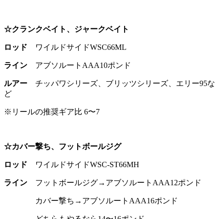
☆クランクベイト、ジャークベイト
ロッド
ワイルドサイドWSC66ML
ライン
アブソルートAAA10ポンド
ルアー
チッパワシリーズ、ブリッツシリーズ、エリー95な
ど
※リールの推奨ギア比 6〜7
☆カバー撃ち、フットボールジグ
ロッド
ワイルドサイドWSC-ST66MH
ライン
フットボールジグ→アブソルートAAA12ポンド
カバー撃ち→アブソルートAAA16ポンド
どちらもやるなら14〜16ポンド