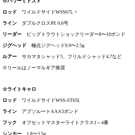
☆パワーミドスト
ロッド
ワイルドサイドWSS67L +
ライン
ダブルクロスPE 0.6号
リーダー
ビッグトラウトショックリーダー8〜10ポンド
ジグヘッド
極点ジグヘッド0.9〜2.5g
ルアー
サカマタシャッド5、フリルドシャッド4.7など
※リールはノーマルギア推奨
☆ライトキャロ
ロッド
ワイルドサイドWSS-ST65L
ライン
アブソルートAAA3ポンド
フック
オフセットマスターライトクラス1～4番
シンカー
1.8〜3.5g