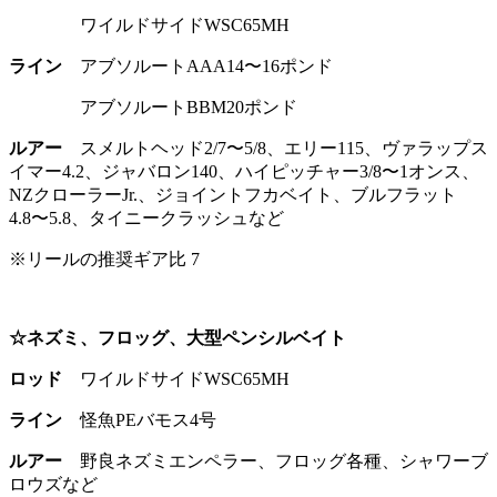
ワイルドサイドWSC65MH
ライン
アブソルートAAA14〜16ポンド
アブソルートBBM20ポンド
ルアー
スメルトヘッド2/7〜5/8、エリー115、ヴァラップス
イマー4.2、ジャバロン140、ハイピッチャー3/8〜1オンス、
NZクローラーJr.、ジョイントフカベイト、ブルフラット
4.8〜5.8、タイニークラッシュなど
※リールの推奨ギア比 7
☆ネズミ、フロッグ、大型ペンシルベイト
ロッド
ワイルドサイドWSC65MH
ライン
怪魚PEバモス4号
ルアー
野良ネズミエンペラー、フロッグ各種、シャワーブ
ロウズなど