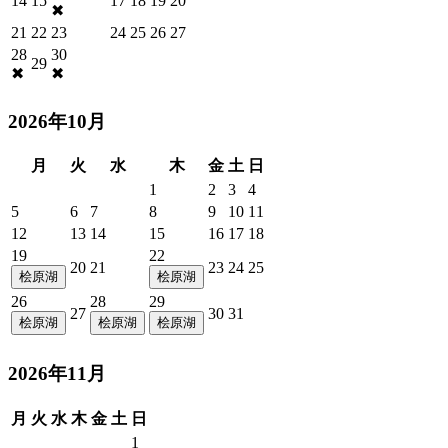
14
15
17
18
19
20
✖
21
22
23
24
25
26
27
28
30
29
✖
✖
2026年10月
月
火
水
木
金
土
日
1
2
3
4
5
6
7
8
9
10
11
12
13
14
15
16
17
18
19
22
20
21
23
24
25
桧原湖
桧原湖
26
28
29
27
30
31
桧原湖
桧原湖
桧原湖
2026年11月
月
火
水
木
金
土
日
1