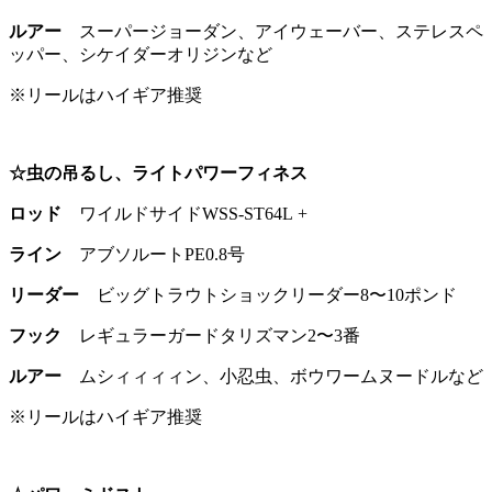
ルアー
スーパージョーダン、アイウェーバー、ステレスペ
ッパー、シケイダーオリジンなど
※リールはハイギア推奨
☆虫の吊るし、ライトパワーフィネス
ロッド
ワイルドサイドWSS-ST64L +
ライン
アブソルートPE0.8号
リーダー
ビッグトラウトショックリーダー8〜10ポンド
フック
レギュラーガードタリズマン2〜3番
ルアー
ムシィィィィン、小忍虫、ボウワームヌードルなど
※リールはハイギア推奨