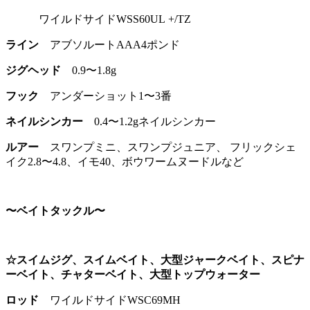
ワイルドサイドWSS60UL +/TZ
ライン
アブソルートAAA4ポンド
ジグヘッド
0.9〜1.8g
フック
アンダーショット1〜3番
ネイルシンカー
0.4〜1.2gネイルシンカー
ルアー
スワンプミニ、スワンプジュニア、 フリックシェ
イク2.8〜4.8、イモ40、ボウワームヌードルなど
〜ベイトタックル〜
☆スイムジグ、スイムベイト、大型ジャークベイト、スピナ
ーベイト、チャターベイト、大型トップウォーター
ロッド
ワイルドサイドWSC69MH