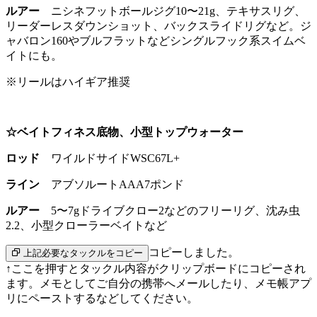
ルアー
ニシネフットボールジグ10〜21g、テキサスリグ、
リーダーレスダウンショット、バックスライドリグなど。ジ
ャバロン160やブルフラットなどシングルフック系スイムベ
イトにも。
※リールはハイギア推奨
☆ベイトフィネス底物、小型トップウォーター
ロッド
ワイルドサイドWSC67L+
ライン
アブソルートAAA7ポンド
ルアー
5〜7gドライブクロー2などのフリーリグ、沈み虫
2.2、小型クローラーベイトなど
コピーしました。
上記必要なタックルをコピー
↑ここを押すとタックル内容がクリップボードにコピーされ
ます。メモとしてご自分の携帯へメールしたり、メモ帳アプ
リにペーストするなどしてください。