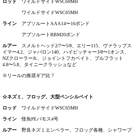
ロッド
ワイルドサイドWSC69MH
ワイルドサイドWSC65MH
ライン
アブソルートAAA14〜16ポンド
アブソルートBBM20ポンド
ルアー
スメルトヘッド2/7〜5/8、エリー115、ヴァラップス
イマー4.2、ジャバロン140、ハイピッチャー3/8〜1オンス、
NZクローラーJr.、ジョイントフカベイト、ブルフラット
4.8〜5.8、タイニークラッシュなど
※リールの推奨ギア比 7
☆ネズミ、フロッグ、大型ペンシルベイト
ロッド
ワイルドサイドWSC65MH
ライン
怪魚PEバモス4号
ルアー
野良ネズミエンペラー、フロッグ各種、シャワーブ