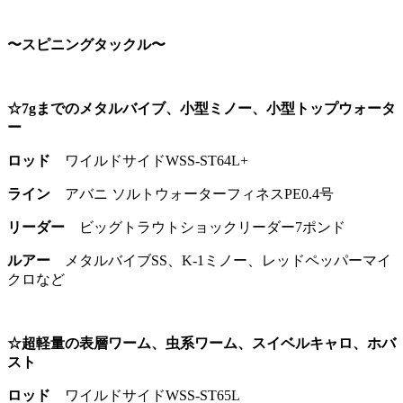
〜スピニングタックル〜
☆7gまでのメタルバイブ、小型ミノー、小型トップウォータ
ー
ロッド
ワイルドサイドWSS-ST64L+
ライン
アバニ ソルトウォーターフィネスPE0.4号
リーダー
ビッグトラウトショックリーダー7ポンド
ルアー
メタルバイブSS、K-1ミノー、レッドペッパーマイ
クロなど
☆超軽量の表層ワーム、虫系ワーム、スイベルキャロ、ホバ
スト
ロッド
ワイルドサイドWSS-ST65L