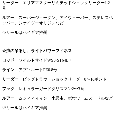
リーダー
エリアマスターリミテッドショックリーダー1.2
号
ルアー
スーパージョーダン、アイウェーバー、ステレスペ
ッパー、シケイダーオリジンなど
※リールはハイギア推奨
☆虫の吊るし、ライトパワーフィネス
ロッド
ワイルドサイドWSS-ST64L +
ライン
アブソルートPE0.8号
リーダー
ビッグトラウトショックリーダー8〜10ポンド
フック
レギュラーガードタリズマン2〜3番
ルアー
ムシィィィィン、小忍虫、ボウワームヌードルなど
※リールはハイギア推奨