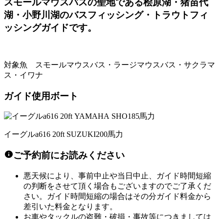
スモールマウスバスの聖地である桧原湖・猪苗代
湖・小野川湖のバスフィッシング・トラウトフィ
ッシングガイドです。
対象魚 スモールマウスバス・ラージマウスバス・サクラマ
ス・イワナ
ガイド使用ボート
イーグルa616 20ft SUZUKI200馬力
ご予約前にお読みください
悪天候により、事前中止や当日中止、ガイド時間短縮
の判断をさせて頂く場合もございますのでご了承くだ
さい。ガイド時間短縮の場合はその分ガイド料金から
差引いた料金となります。
お車やタックルの盗難・破損・事故等につきましては