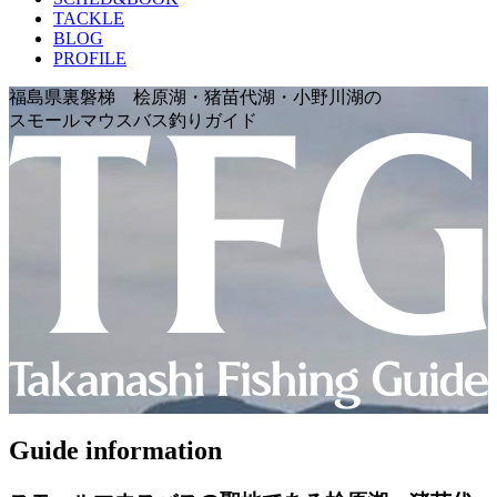
TACKLE
BLOG
PROFILE
福島県裏磐梯 桧原湖・猪苗代湖・小野川湖の
スモールマウスバス釣りガイド
Guide information