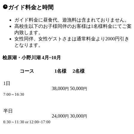
ガイド料金と時間
ガイド料金に昼食代、遊漁料は含まれておりません。
高校生以下のお子様同伴のお客様は1名様料金にてご案
内致します。
女性同伴、女性ゲストさまは通常料金より2000円引き
となります。
桧原湖・小野川湖 4月~10月
コース
1名様
2名様
1日
38,000
50,000
円
円
7:00～16:30
半日
24,000
30,000
円
円
6:30～11:30 or 12:00~17:00