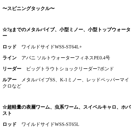
〜スピニングタックル〜
☆7gまでのメタルバイブ、小型ミノー、小型トップウォータ
ー
ロッド
ワイルドサイドWSS-ST64L+
ライン
アバニ ソルトウォーターフィネスPE0.4号
リーダー
ビッグトラウトショックリーダー7ポンド
ルアー
メタルバイブSS、K-1ミノー、レッドペッパーマイ
クロなど
☆超軽量の表層ワーム、虫系ワーム、スイベルキャロ、ホバ
スト
ロッド
ワイルドサイドWSS-ST65L