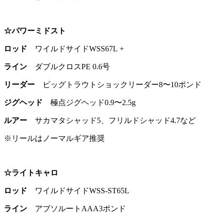
☆パワーミドスト
ロッド
ワイルドサイドWSS67L +
ライン
ダブルクロスPE 0.6号
リーダー
ビッグトラウトショックリーダー8〜10ポンド
ジグヘッド
極点ジグヘッド0.9〜2.5g
ルアー
サカマタシャッド5、フリルドシャッド4.7など
※リールはノーマルギア推奨
☆ライトキャロ
ロッド
ワイルドサイドWSS-ST65L
ライン
アブソルートAAA3ポンド