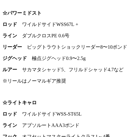
☆パワーミドスト
ロッド
ワイルドサイドWSS67L +
ライン
ダブルクロスPE 0.6号
リーダー
ビッグトラウトショックリーダー8〜10ポンド
ジグヘッド
極点ジグヘッド0.9〜2.5g
ルアー
サカマタシャッド5、フリルドシャッド4.7など
※リールはノーマルギア推奨
☆ライトキャロ
ロッド
ワイルドサイドWSS-ST65L
ライン
アブソルートAAA3ポンド
フック
オフセットマスターライトクラス1～4番