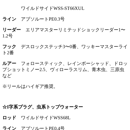
ワイルドサイドWSS-ST66XUL
ライン
アブソルートPE0.3号
リーダー
エリアマスターリミテッドショックリーダー1〜
1.2号
フック
デスロックステッチ3〜0番、ワッキーマスターライ
ト2番
ルアー
フォロースティック、レインボーシャッド、ドロッ
プショットミノー2.5、ヴィローラスリム、青木虫、三原虫
など
※リールはハイギア推奨。
☆I字系プラグ、虫系トップウォーター
ロッド
ワイルドサイドWSS68L
ライン
アブソルートPE0.4号