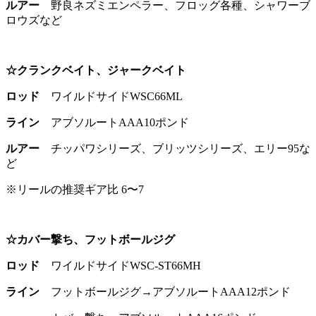
ルアー
野良ネズミエンペラー、フロッグ各種、シャワーブ
ロウズなど
☆クランクベイト、ジャークベイト
ロッド
ワイルドサイドWSC66ML
ライン
アブソルートAAA10ポンド
ルアー
チッパワシリーズ、ブリッツシリーズ、エリー95な
ど
※リールの推奨ギア比 6〜7
☆カバー撃ち、フットボールジグ
ロッド
ワイルドサイドWSC-ST66MH
ライン
フットボールジグ→アブソルートAAA12ポンド