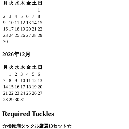
月
火
水
木
金
土
日
1
2
3
4
5
6
7
8
9
10
11
12
13
14
15
16
17
18
19
20
21
22
23
24
25
26
27
28
29
30
2026年12月
月
火
水
木
金
土
日
1
2
3
4
5
6
7
8
9
10
11
12
13
14
15
16
17
18
19
20
21
22
23
24
25
26
27
28
29
30
31
Required Tackles
☆桧原湖タックル厳選13セット☆