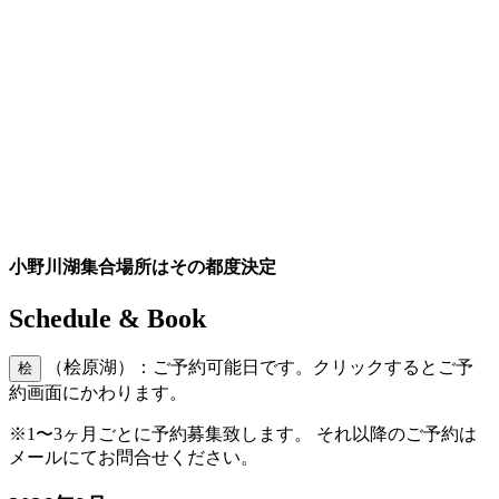
小野川湖集合場所はその都度決定
Schedule & Book
（桧原湖）：ご予約可能日です。クリックするとご予
桧
約画面にかわります。
※1〜3ヶ月ごとに予約募集致します。 それ以降のご予約は
メールにてお問合せください。