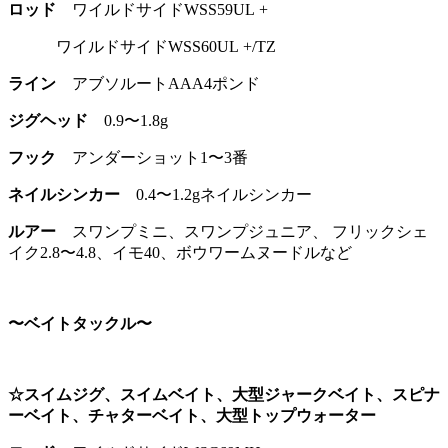
ロッド
ワイルドサイドWSS59UL +
ワイルドサイドWSS60UL +/TZ
ライン
アブソルートAAA4ポンド
ジグヘッド
0.9〜1.8g
フック
アンダーショット1〜3番
ネイルシンカー
0.4〜1.2gネイルシンカー
ルアー
スワンプミニ、スワンプジュニア、 フリックシェ
イク2.8〜4.8、イモ40、ボウワームヌードルなど
〜ベイトタックル〜
☆スイムジグ、スイムベイト、大型ジャークベイト、スピナ
ーベイト、チャターベイト、大型トップウォーター