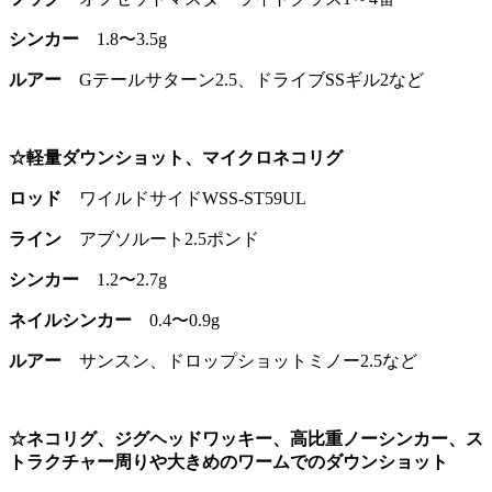
シンカー
1.8〜3.5g
ルアー
Gテールサターン2.5、ドライブSSギル2など
☆軽量ダウンショット、マイクロネコリグ
ロッド
ワイルドサイドWSS-ST59UL
ライン
アブソルート2.5ポンド
シンカー
1.2〜2.7g
ネイルシンカー
0.4〜0.9g
ルアー
サンスン、ドロップショットミノー2.5など
☆ネコリグ、ジグヘッドワッキー、高比重ノーシンカー、ス
トラクチャー周りや大きめのワームでのダウンショット