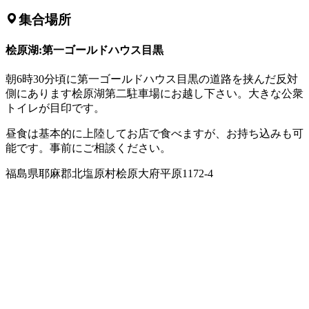
集合場所
桧原湖:第一ゴールドハウス目黒
朝6時30分頃に第一ゴールドハウス目黒の道路を挟んだ反対
側にあります桧原湖第二駐車場にお越し下さい。大きな公衆
トイレが目印です。
昼食は基本的に上陸してお店で食べますが、お持ち込みも可
能です。事前にご相談ください。
福島県耶麻郡北塩原村桧原大府平原1172-4