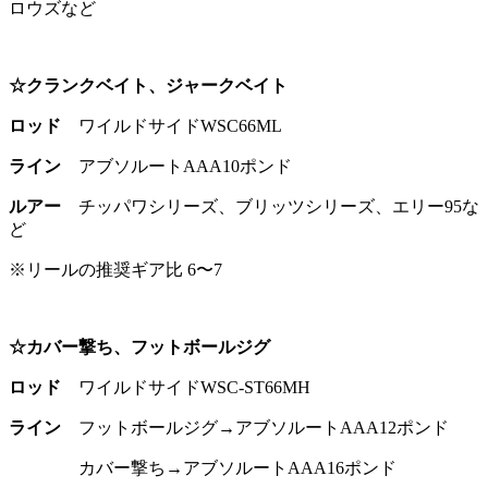
ロウズなど
☆クランクベイト、ジャークベイト
ロッド
ワイルドサイドWSC66ML
ライン
アブソルートAAA10ポンド
ルアー
チッパワシリーズ、ブリッツシリーズ、エリー95な
ど
※リールの推奨ギア比 6〜7
☆カバー撃ち、フットボールジグ
ロッド
ワイルドサイドWSC-ST66MH
ライン
フットボールジグ→アブソルートAAA12ポンド
カバー撃ち→アブソルートAAA16ポンド