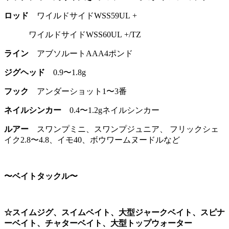
ロッド
ワイルドサイドWSS59UL +
ワイルドサイドWSS60UL +/TZ
ライン
アブソルートAAA4ポンド
ジグヘッド
0.9〜1.8g
フック
アンダーショット1〜3番
ネイルシンカー
0.4〜1.2gネイルシンカー
ルアー
スワンプミニ、スワンプジュニア、 フリックシェ
イク2.8〜4.8、イモ40、ボウワームヌードルなど
〜ベイトタックル〜
☆スイムジグ、スイムベイト、大型ジャークベイト、スピナ
ーベイト、チャターベイト、大型トップウォーター