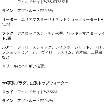
ワイルドサイドWSS-ST66XUL
ライン
アブソルートPE0.3号
リーダー
エリアマスターリミテッドショックリーダー1〜
1.2号
フック
デスロックステッチ3〜0番、ワッキーマスターライ
ト2番
ルアー
フォロースティック、レインボーシャッド、ドロッ
プショットミノー2.5、ヴィローラスリム、青木虫、三原虫
など
※リールはハイギア推奨。
☆I字系プラグ、虫系トップウォーター
ロッド
ワイルドサイドWSS68L
ライン
アブソルートPE0.4号