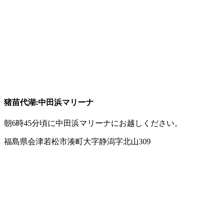
猪苗代湖:中田浜マリーナ
朝6時45分頃に中田浜マリーナにお越しください。
福島県会津若松市湊町大字静潟字北山309