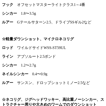
フック
オフセットマスターライトクラス1～4番
シンカー
1.8〜3.5g
ルアー
Gテールサターン2.5、ドライブSSギル2など
☆軽量ダウンショット、マイクロネコリグ
ロッド
ワイルドサイドWSS-ST59UL
ライン
アブソルート2.5ポンド
シンカー
1.2〜2.7g
ネイルシンカー
0.4〜0.9g
ルアー
サンスン、ドロップショットミノー2.5など
☆ネコリグ、ジグヘッドワッキー、高比重ノーシンカー、ス
トラクチャー周りや大きめのワームでのダウンショット