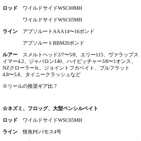
ロッド
ワイルドサイドWSC69MH
ワイルドサイドWSC65MH
ライン
アブソルートAAA14〜16ポンド
アブソルートBBM20ポンド
ルアー
スメルトヘッド2/7〜5/8、エリー115、ヴァラップス
イマー4.2、ジャバロン140、ハイピッチャー3/8〜1オンス、
NZクローラーJr.、ジョイントフカベイト、ブルフラット
4.8〜5.8、タイニークラッシュなど
※リールの推奨ギア比 7
☆ネズミ、フロッグ、大型ペンシルベイト
ロッド
ワイルドサイドWSC65MH
ライン
怪魚PEバモス4号