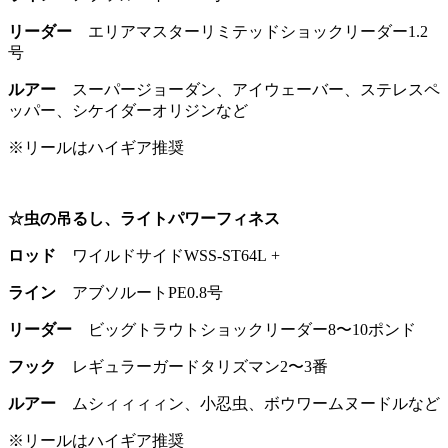
リーダー
エリアマスターリミテッドショックリーダー1.2
号
ルアー
スーパージョーダン、アイウェーバー、ステレスペ
ッパー、シケイダーオリジンなど
※リールはハイギア推奨
☆虫の吊るし、ライトパワーフィネス
ロッド
ワイルドサイドWSS-ST64L +
ライン
アブソルートPE0.8号
リーダー
ビッグトラウトショックリーダー8〜10ポンド
フック
レギュラーガードタリズマン2〜3番
ルアー
ムシィィィィン、小忍虫、ボウワームヌードルなど
※リールはハイギア推奨