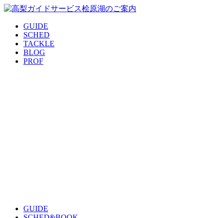
GUIDE
SCHED
TACKLE
BLOG
PROF
GUIDE
SCHED&BOOK