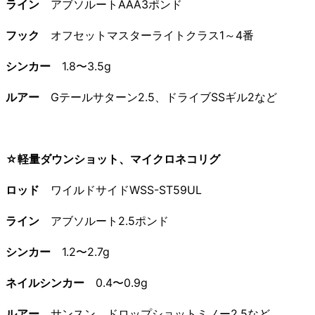
ライン
アブソルートAAA3ポンド
フック
オフセットマスターライトクラス1～4番
シンカー
1.8〜3.5g
ルアー
Gテールサターン2.5、ドライブSSギル2など
☆軽量ダウンショット、マイクロネコリグ
ロッド
ワイルドサイドWSS-ST59UL
ライン
アブソルート2.5ポンド
シンカー
1.2〜2.7g
ネイルシンカー
0.4〜0.9g
ルアー
サンスン、ドロップショットミノー2.5など