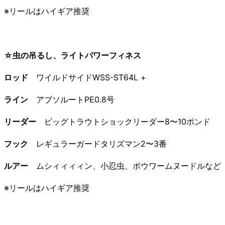
※リールはハイギア推奨
☆虫の吊るし、ライトパワーフィネス
ロッド
ワイルドサイドWSS-ST64L +
ライン
アブソルートPE0.8号
リーダー
ビッグトラウトショックリーダー8〜10ポンド
フック
レギュラーガードタリズマン2〜3番
ルアー
ムシィィィィン、小忍虫、ボウワームヌードルなど
※リールはハイギア推奨