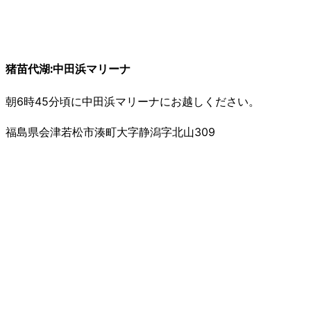
猪苗代湖:中田浜マリーナ
朝6時45分頃に中田浜マリーナにお越しください。
福島県会津若松市湊町大字静潟字北山309