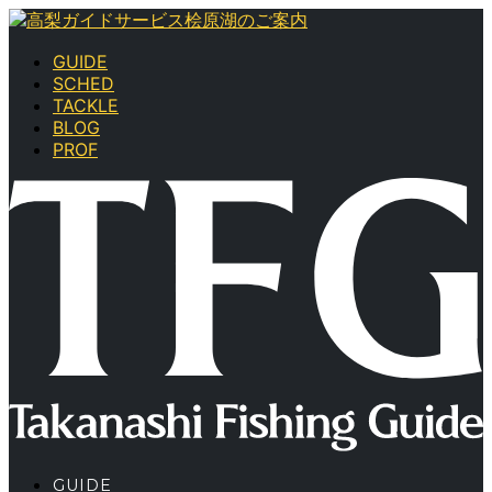
GUIDE
SCHED
TACKLE
BLOG
PROF
GUIDE