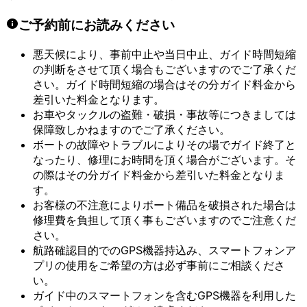
ご予約前にお読みください
悪天候により、事前中止や当日中止、ガイド時間短縮
の判断をさせて頂く場合もございますのでご了承くだ
さい。ガイド時間短縮の場合はその分ガイド料金から
差引いた料金となります。
お車やタックルの盗難・破損・事故等につきましては
保障致しかねますのでご了承ください。
ボートの故障やトラブルによりその場でガイド終了と
なったり、修理にお時間を頂く場合がございます。そ
の際はその分ガイド料金から差引いた料金となりま
す。
お客様の不注意によりボート備品を破損された場合は
修理費を負担して頂く事もございますのでご注意くだ
さい。
航路確認目的でのGPS機器持込み、スマートフォンア
プリの使用をご希望の方は必ず事前にご相談くださ
い。
ガイド中のスマートフォンを含むGPS機器を利用した