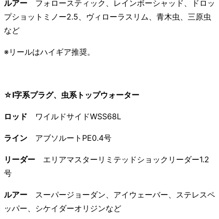
ルアー
フォロースティック、レインボーシャッド、ドロッ
プショットミノー2.5、ヴィローラスリム、青木虫、三原虫
など
※リールはハイギア推奨。
☆I字系プラグ、虫系トップウォーター
ロッド
ワイルドサイドWSS68L
ライン
アブソルートPE0.4号
リーダー
エリアマスターリミテッドショックリーダー1.2
号
ルアー
スーパージョーダン、アイウェーバー、ステレスペ
ッパー、シケイダーオリジンなど