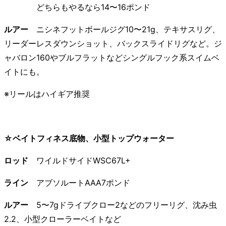
どちらもやるなら14〜16ポンド
ルアー
ニシネフットボールジグ10〜21g、テキサスリグ、
リーダーレスダウンショット、バックスライドリグなど。ジ
ャバロン160やブルフラットなどシングルフック系スイムベ
イトにも。
※リールはハイギア推奨
☆ベイトフィネス底物、小型トップウォーター
ロッド
ワイルドサイドWSC67L+
ライン
アブソルートAAA7ポンド
ルアー
5〜7gドライブクロー2などのフリーリグ、沈み虫
2.2、小型クローラーベイトなど