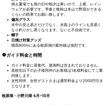
例え夏場でも雨の日や朝夕は寒いので、上着、レイン
ウェアが必要です。早春と晩秋は冬山で野宿ができる
くらいの防寒でお願い致します。
偏光グラス
水中の見え易さだけでなく、水面上のラインも見易く
なり釣りがし易くなります。ないと不自由です。
帽子
日焼け対策グッズ
標高800mにある桧原湖の紫外線は強烈です。
ガイド料金と時間
ガイド料金に昼食代、遊漁料は含まれておりません。
高校生以下のお子様同伴のお客様は1名様料金にてご案
内致します。
女性同伴、女性ゲストさまは通常料金より2000円引き
となります。
桧原湖・小野川湖 4月~10月