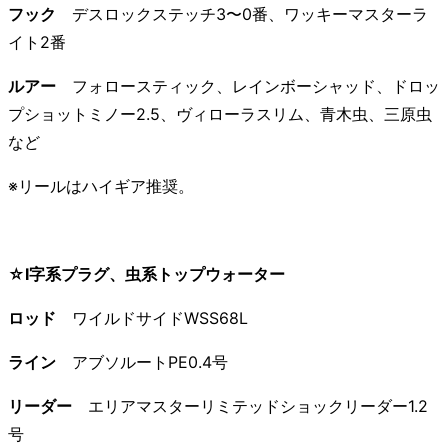
フック
デスロックステッチ3〜0番、ワッキーマスターラ
イト2番
ルアー
フォロースティック、レインボーシャッド、ドロッ
プショットミノー2.5、ヴィローラスリム、青木虫、三原虫
など
※リールはハイギア推奨。
☆I字系プラグ、虫系トップウォーター
ロッド
ワイルドサイドWSS68L
ライン
アブソルートPE0.4号
リーダー
エリアマスターリミテッドショックリーダー1.2
号