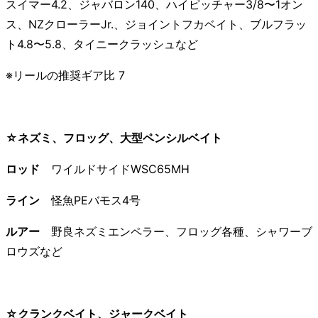
スイマー4.2、ジャバロン140、ハイピッチャー3/8〜1オン
ス、NZクローラーJr.、ジョイントフカベイト、ブルフラッ
ト4.8〜5.8、タイニークラッシュなど
※リールの推奨ギア比 7
☆ネズミ、フロッグ、大型ペンシルベイト
ロッド
ワイルドサイドWSC65MH
ライン
怪魚PEバモス4号
ルアー
野良ネズミエンペラー、フロッグ各種、シャワーブ
ロウズなど
☆クランクベイト、ジャークベイト