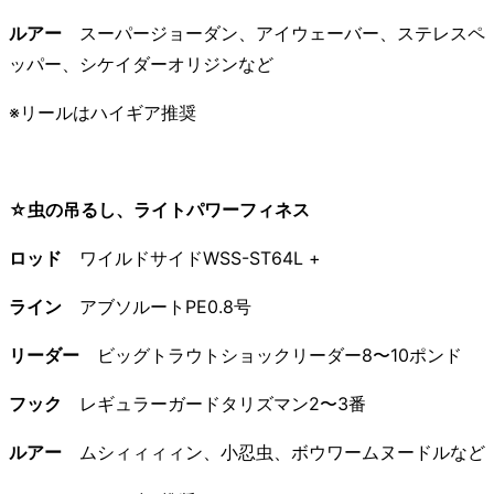
ルアー
スーパージョーダン、アイウェーバー、ステレスペ
ッパー、シケイダーオリジンなど
※リールはハイギア推奨
☆虫の吊るし、ライトパワーフィネス
ロッド
ワイルドサイドWSS-ST64L +
ライン
アブソルートPE0.8号
リーダー
ビッグトラウトショックリーダー8〜10ポンド
フック
レギュラーガードタリズマン2〜3番
ルアー
ムシィィィィン、小忍虫、ボウワームヌードルなど