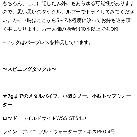
もちろん、ここに記した以外にもあらゆる可能性があります
ので、思い思いのタックル、ルアーでトライしてみてくださ
い。ガイド時はここから5～7本程度に絞ってお持ち込み頂
く事になります。お一人様の場合は10本以上でもOK!
※フックはバーブレスを推奨しています。
〜スピニングタックル〜
☆7gまでのメタルバイブ、小型ミノー、小型トップウォー
ター
ロッド
ワイルドサイドWSS-ST64L+
ライン
アバニ ソルトウォーターフィネスPE0.4号