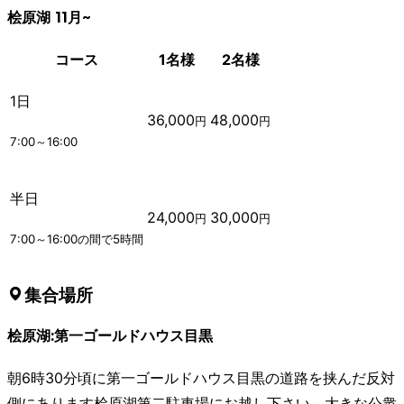
桧原湖 11月~
コース
1名様
2名様
1日
36,000
48,000
円
円
7:00～16:00
半日
24,000
30,000
円
円
7:00～16:00の間で5時間
集合場所
桧原湖:第一ゴールドハウス目黒
朝6時30分頃に第一ゴールドハウス目黒の道路を挟んだ反対
側にあります桧原湖第二駐車場にお越し下さい。大きな公衆