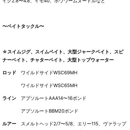
イク2.8〜4.8、イモ40、ボウワームヌードルなど
〜ベイトタックル〜
☆スイムジグ、スイムベイト、大型ジャークベイト、スピ
ナーベイト、チャターベイト、大型トップウォーター
ロッド
ワイルドサイドWSC69MH
ワイルドサイドWSC65MH
ライン
アブソルートAAA14〜16ポンド
アブソルートBBM20ポンド
ルアー
スメルトヘッド2/7〜5/8、エリー115、ヴァラップ