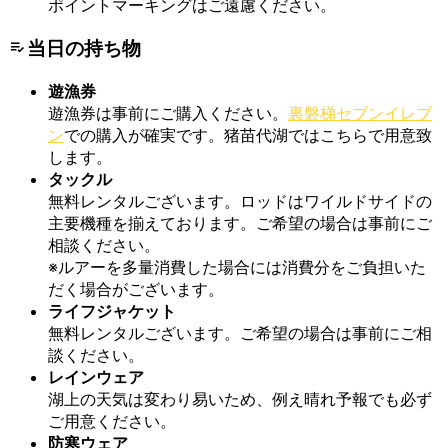
ポイントマーキングはご遠慮ください。
当日の持ち物
遊漁券
遊漁券は事前にご購入ください。
裏磐梯セブンイレブ
ン
での購入が確実です。猪苗代湖ではこちらで用意致
します。
タックル
無料レンタルございます。ロッドはワイルドサイドの
主要機種を揃えております。ご希望の場合は事前にご
相談ください。
※ルアーを多量消費した場合には消費分をご負担いた
だく場合がございます。
ライフジャケット
無料レンタルございます。ご希望の場合は事前にご相
談ください。
レインウェア
湖上の天気は変わり易いため、例え晴れ予報でも必ず
ご用意ください。
防寒ウェア