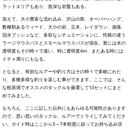
ラットエリアもあり、急深な岩盤もある。
加えて、大小豊富な流れ込み、沢山の島、オーバーハング、
数種類あるウィード、大小の岩、立木、レイダウン、崩落、
冠水ブッシュなど、多彩なシチュエーションに、性格の違う
ラージマウスバスとスモールマウスバスが混在。更には水の
透明度もその時々で違い、時に透明度4m、またある時には
ドチャ濁りにもなる。
となると、有効なルアーや釣り方はその時々で多岐にわた
り、多種多様な釣りを楽しむ事ができます。ここでは、そん
な桧原湖でオススメのタックルを厳選して13セットにまと
めてみました。
もちろん、ここに記した以外にもあらゆる可能性があります
ので、思い思いのタックル、ルアーでトライしてみてくださ
い。ガイド時はここから5～7本程度に絞ってお持ち込み頂