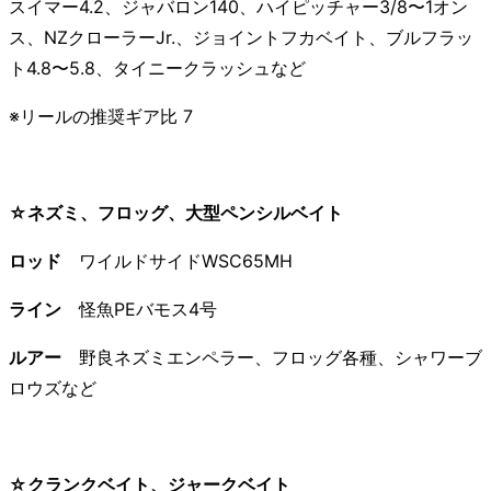
スイマー4.2、ジャバロン140、ハイピッチャー3/8〜1オン
ス、NZクローラーJr.、ジョイントフカベイト、ブルフラッ
ト4.8〜5.8、タイニークラッシュなど
※リールの推奨ギア比 7
☆ネズミ、フロッグ、大型ペンシルベイト
ロッド
ワイルドサイドWSC65MH
ライン
怪魚PEバモス4号
ルアー
野良ネズミエンペラー、フロッグ各種、シャワーブ
ロウズなど
☆クランクベイト、ジャークベイト