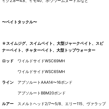
イク2.8〜4.8、イモ40、ボウワームヌードルなど
〜ベイトタックル〜
☆スイムジグ、スイムベイト、大型ジャークベイト、スピ
ナーベイト、チャターベイト、大型トップウォーター
ロッド
ワイルドサイドWSC69MH
ワイルドサイドWSC65MH
ライン
アブソルートAAA14〜16ポンド
アブソルートBBM20ポンド
ルアー
スメルトヘッド2/7〜5/8、エリー115、ヴァラップ