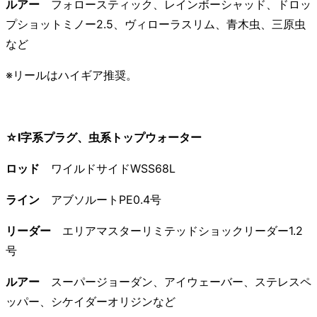
ルアー
フォロースティック、レインボーシャッド、ドロッ
プショットミノー2.5、ヴィローラスリム、青木虫、三原虫
など
※リールはハイギア推奨。
☆I字系プラグ、虫系トップウォーター
ロッド
ワイルドサイドWSS68L
ライン
アブソルートPE0.4号
リーダー
エリアマスターリミテッドショックリーダー1.2
号
ルアー
スーパージョーダン、アイウェーバー、ステレスペ
ッパー、シケイダーオリジンなど