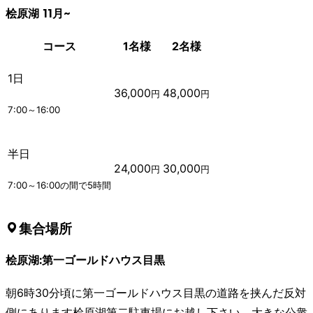
桧原湖 11月~
コース
1名様
2名様
1日
36,000
48,000
円
円
7:00～16:00
半日
24,000
30,000
円
円
7:00～16:00の間で5時間
集合場所
桧原湖:第一ゴールドハウス目黒
朝6時30分頃に第一ゴールドハウス目黒の道路を挟んだ反対
側にあります桧原湖第二駐車場にお越し下さい。大きな公衆