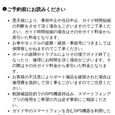
ご予約前にお読みください
悪天候により、事前中止や当日中止、ガイド時間短縮
の判断をさせて頂く場合もございますのでご了承くだ
さい。ガイド時間短縮の場合はその分ガイド料金から
差引いた料金となります。
お車やタックルの盗難・破損・事故等につきましては
保障致しかねますのでご了承ください。
ボートの故障やトラブルによりその場でガイド終了と
なったり、修理にお時間を頂く場合がございます。そ
の際はその分ガイド料金から差引いた料金となりま
す。
お客様の不注意によりボート備品を破損された場合は
修理費を負担して頂く事もございますのでご注意くだ
さい。
航路確認目的でのGPS機器持込み、スマートフォンア
プリの使用をご希望の方は必ず事前にご相談くださ
い。
ガイド中のスマートフォンを含むGPS機器を利用した