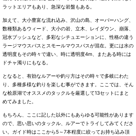
ラットエリアもあり、急深な岩盤もある。
加えて、大小豊富な流れ込み、沢山の島、オーバーハング、
数種類あるウィード、大小の岩、立木、レイダウン、崩落、
冠水ブッシュなど、多彩なシチュエーションに、性格の違う
ラージマウスバスとスモールマウスバスが混在。更には水の
透明度もその時々で違い、時に透明度4m、またある時には
ドチャ濁りにもなる。
となると、有効なルアーや釣り方はその時々で多岐にわた
り、多種多様な釣りを楽しむ事ができます。ここでは、そん
な桧原湖でオススメのタックルを厳選して13セットにまと
めてみました。
もちろん、ここに記した以外にもあらゆる可能性があります
ので、思い思いのタックル、ルアーでトライしてみてくださ
い。ガイド時はここから5～7本程度に絞ってお持ち込み頂