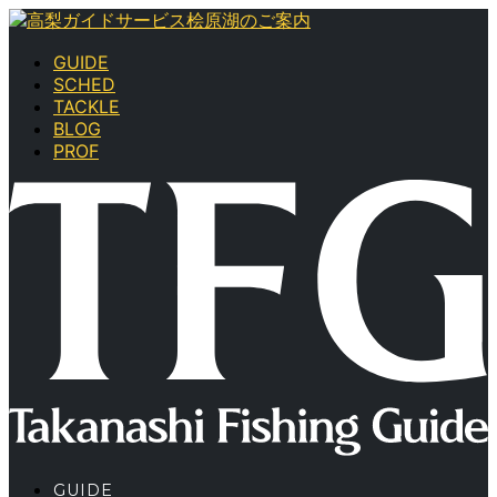
GUIDE
SCHED
TACKLE
BLOG
PROF
GUIDE