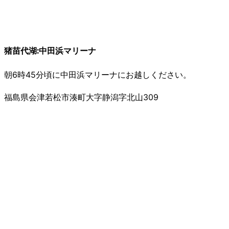
猪苗代湖:中田浜マリーナ
朝6時45分頃に中田浜マリーナにお越しください。
福島県会津若松市湊町大字静潟字北山309