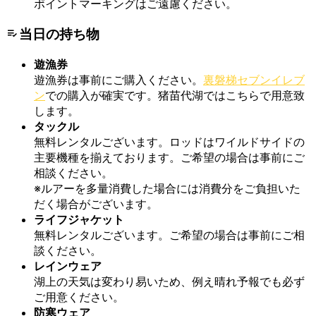
ポイントマーキングはご遠慮ください。
当日の持ち物
遊漁券
遊漁券は事前にご購入ください。
裏磐梯セブンイレブ
ン
での購入が確実です。猪苗代湖ではこちらで用意致
します。
タックル
無料レンタルございます。ロッドはワイルドサイドの
主要機種を揃えております。ご希望の場合は事前にご
相談ください。
※ルアーを多量消費した場合には消費分をご負担いた
だく場合がございます。
ライフジャケット
無料レンタルございます。ご希望の場合は事前にご相
談ください。
レインウェア
湖上の天気は変わり易いため、例え晴れ予報でも必ず
ご用意ください。
防寒ウェア