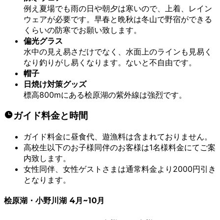
例え夏場でも雨の日や朝夕は寒いので、上着、レイン
ウェアが必要です。早春と晩秋は冬山で野宿ができる
くらいの防寒でお願い致します。
偏光グラス
水中の見え易さだけでなく、水面上のラインも見易く
なり釣りがし易くなります。ないと不自由です。
帽子
日焼け対策グッズ
標高800mにある桧原湖の紫外線は強烈です。
ガイド料金と時間
ガイド料金に昼食代、遊漁料は含まれておりません。
高校生以下のお子様同伴のお客様は1名様料金にてご案
内致します。
女性同伴、女性ゲストさまは通常料金より2000円引き
となります。
桧原湖・小野川湖 4月~10月