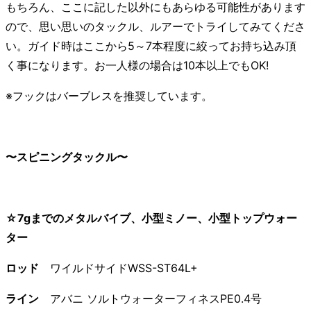
もちろん、ここに記した以外にもあらゆる可能性があります
ので、思い思いのタックル、ルアーでトライしてみてくださ
い。ガイド時はここから5～7本程度に絞ってお持ち込み頂
く事になります。お一人様の場合は10本以上でもOK!
※フックはバーブレスを推奨しています。
〜スピニングタックル〜
☆7gまでのメタルバイブ、小型ミノー、小型トップウォー
ター
ロッド
ワイルドサイドWSS-ST64L+
ライン
アバニ ソルトウォーターフィネスPE0.4号