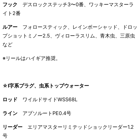
フック
デスロックステッチ3〜0番、ワッキーマスターラ
イト2番
ルアー
フォロースティック、レインボーシャッド、ドロッ
プショットミノー2.5、ヴィローラスリム、青木虫、三原虫
など
※リールはハイギア推奨。
☆I字系プラグ、虫系トップウォーター
ロッド
ワイルドサイドWSS68L
ライン
アブソルートPE0.4号
リーダー
エリアマスターリミテッドショックリーダー1.2
号