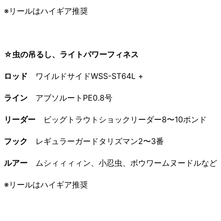
※リールはハイギア推奨
☆虫の吊るし、ライトパワーフィネス
ロッド
ワイルドサイドWSS-ST64L +
ライン
アブソルートPE0.8号
リーダー
ビッグトラウトショックリーダー8〜10ポンド
フック
レギュラーガードタリズマン2〜3番
ルアー
ムシィィィィン、小忍虫、ボウワームヌードルなど
※リールはハイギア推奨