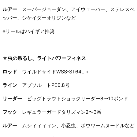
ルアー
スーパージョーダン、アイウェーバー、ステレスペ
ッパー、シケイダーオリジンなど
※リールはハイギア推奨
☆虫の吊るし、ライトパワーフィネス
ロッド
ワイルドサイドWSS-ST64L +
ライン
アブソルートPE0.8号
リーダー
ビッグトラウトショックリーダー8〜10ポンド
フック
レギュラーガードタリズマン2〜3番
ルアー
ムシィィィィン、小忍虫、ボウワームヌードルなど