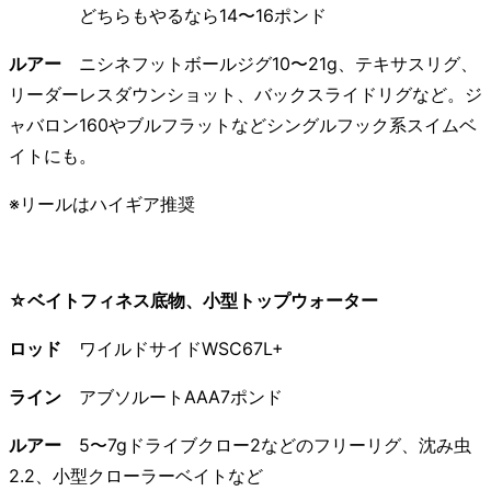
どちらもやるなら14〜16ポンド
ルアー
ニシネフットボールジグ10〜21g、テキサスリグ、
リーダーレスダウンショット、バックスライドリグなど。ジ
ャバロン160やブルフラットなどシングルフック系スイムベ
イトにも。
※リールはハイギア推奨
☆ベイトフィネス底物、小型トップウォーター
ロッド
ワイルドサイドWSC67L+
ライン
アブソルートAAA7ポンド
ルアー
5〜7gドライブクロー2などのフリーリグ、沈み虫
2.2、小型クローラーベイトなど