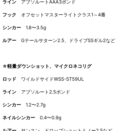
ライン
アブソルートAAA3ポンド
フック
オフセットマスターライトクラス1～4番
シンカー
1.8〜3.5g
ルアー
Gテールサターン2.5、ドライブSSギル2など
☆軽量ダウンショット、マイクロネコリグ
ロッド
ワイルドサイドWSS-ST59UL
ライン
アブソルート2.5ポンド
シンカー
1.2〜2.7g
ネイルシンカー
0.4〜0.9g
ルアー
サンスン、ドロップショットミノー2.5など