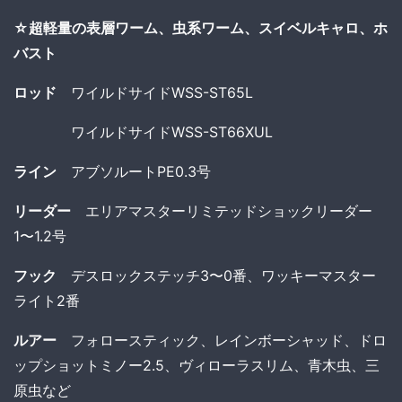
☆超軽量の表層ワーム、虫系ワーム、スイベルキャロ、ホ
バスト
ロッド
ワイルドサイドWSS-ST65L
ワイルドサイドWSS-ST66XUL
ライン
アブソルートPE0.3号
リーダー
エリアマスターリミテッドショックリーダー
1〜1.2号
フック
デスロックステッチ3〜0番、ワッキーマスター
ライト2番
ルアー
フォロースティック、レインボーシャッド、ドロ
ップショットミノー2.5、ヴィローラスリム、青木虫、三
原虫など