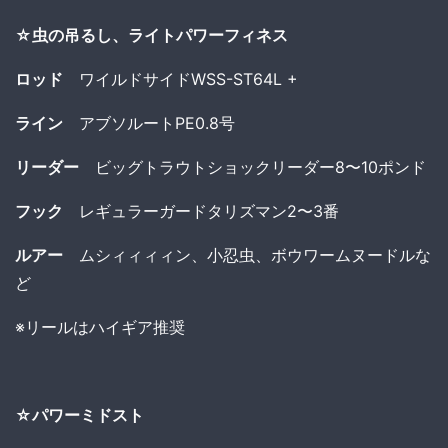
☆虫の吊るし、ライトパワーフィネス
ロッド
ワイルドサイドWSS-ST64L +
ライン
アブソルートPE0.8号
リーダー
ビッグトラウトショックリーダー8〜10ポンド
フック
レギュラーガードタリズマン2〜3番
ルアー
ムシィィィィン、小忍虫、ボウワームヌードルな
ど
※リールはハイギア推奨
☆パワーミドスト