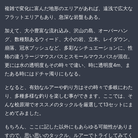
複雑で変化に富んだ地形のエリアがあれば、遠浅で広大な
フラットエリアもあり、急深な岩盤もある。
加えて、大小豊富な流れ込み、沢山の島、オーバーハン
グ、数種類あるウィード、大小の岩、立木、レイダウン、
崩落、冠水ブッシュなど、多彩なシチュエーションに、性
格の違うラージマウスバスとスモールマウスバスが混在。
更には水の透明度もその時々で違い、時に透明度4m、ま
たある時にはドチャ濁りにもなる。
となると、有効なルアーや釣り方はその時々で多岐にわた
り、多種多様な釣りを楽しむ事ができます。ここでは、そ
んな桧原湖でオススメのタックルを厳選して13セットにま
とめてみました。
もちろん、ここに記した以外にもあらゆる可能性がありま
すので、思い思いのタックル、ルアーでトライしてみてく