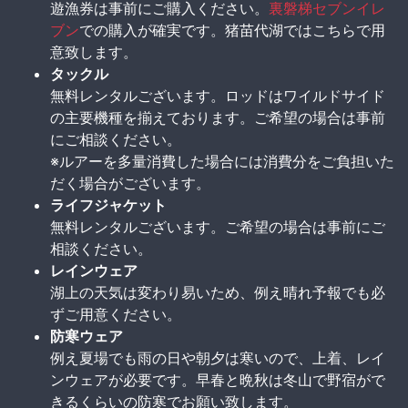
遊漁券は事前にご購入ください。
裏磐梯セブンイレ
ブン
での購入が確実です。猪苗代湖ではこちらで用
意致します。
タックル
無料レンタルございます。ロッドはワイルドサイド
の主要機種を揃えております。ご希望の場合は事前
にご相談ください。
※ルアーを多量消費した場合には消費分をご負担いた
だく場合がございます。
ライフジャケット
無料レンタルございます。ご希望の場合は事前にご
相談ください。
レインウェア
湖上の天気は変わり易いため、例え晴れ予報でも必
ずご用意ください。
防寒ウェア
例え夏場でも雨の日や朝夕は寒いので、上着、レイ
ンウェアが必要です。早春と晩秋は冬山で野宿がで
きるくらいの防寒でお願い致します。