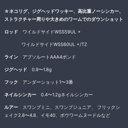
☆ネコリグ、ジグヘッドワッキー、高比重ノーシンカー、
ストラクチャー周りや大きめのワームでのダウンショット
ロッド
ワイルドサイドWSS59UL +
ワイルドサイドWSS60UL +/TZ
ライン
アブソルートAAA4ポンド
ジグヘッド
0.9〜1.8g
フック
アンダーショット1〜3番
ネイルシンカー
0.4〜1.2gネイルシンカー
ルアー
スワンプミニ、スワンプジュニア、 フリックシ
ェイク2.8〜4.8、イモ40、ボウワームヌードルなど