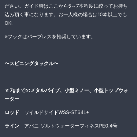
ださい。ガイド時はここから5～7本程度に絞ってお持ち
込み頂く事になります。お一人様の場合は10本以上でも
OK!
※フックはバーブレスを推奨しています。
〜スピニングタックル〜
☆7gまでのメタルバイブ、小型ミノー、小型トップウォ
ーター
ロッド
ワイルドサイドWSS-ST64L+
ライン
アバニ ソルトウォーターフィネスPE0.4号