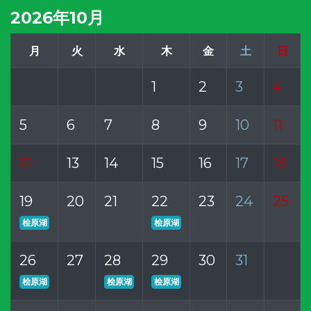
2026年10月
月
火
水
木
金
土
日
1
2
3
4
5
6
7
8
9
10
11
12
13
14
15
16
17
18
19
20
21
22
23
24
25
桧原湖
桧原湖
26
27
28
29
30
31
桧原湖
桧原湖
桧原湖