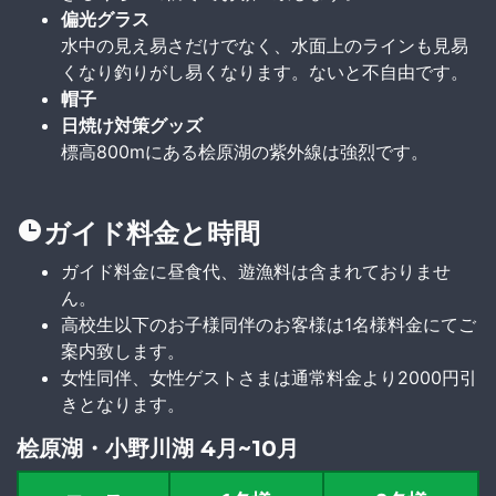
偏光グラス
水中の見え易さだけでなく、水面上のラインも見易
くなり釣りがし易くなります。ないと不自由です。
帽子
日焼け対策グッズ
標高800mにある桧原湖の紫外線は強烈です。
ガイド料金と時間
ガイド料金に昼食代、遊漁料は含まれておりませ
ん。
高校生以下のお子様同伴のお客様は1名様料金にてご
案内致します。
女性同伴、女性ゲストさまは通常料金より2000円引
きとなります。
桧原湖・小野川湖 4月~10月