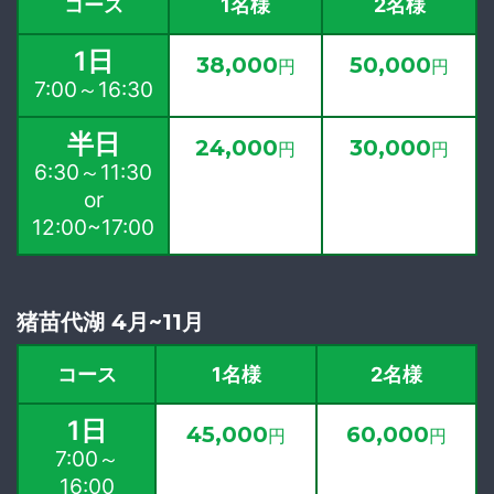
コース
1名様
2名様
1日
38,000
50,000
円
円
7:00～16:30
半日
24,000
30,000
円
円
6:30～11:30
or
12:00~17:00
猪苗代湖 4月~11月
コース
1名様
2名様
1日
45,000
60,000
円
円
7:00～
16:00