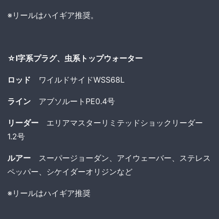
※リールはハイギア推奨。
☆I字系プラグ、虫系トップウォーター
ロッド
ワイルドサイドWSS68L
ライン
アブソルートPE0.4号
リーダー
エリアマスターリミテッドショックリーダー
1.2号
ルアー
スーパージョーダン、アイウェーバー、ステレス
ペッパー、シケイダーオリジンなど
※リールはハイギア推奨