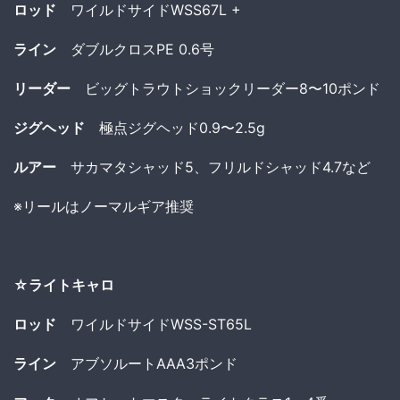
ロッド
ワイルドサイドWSS67L +
ライン
ダブルクロスPE 0.6号
リーダー
ビッグトラウトショックリーダー8〜10ポンド
ジグヘッド
極点ジグヘッド0.9〜2.5g
ルアー
サカマタシャッド5、フリルドシャッド4.7など
※リールはノーマルギア推奨
☆ライトキャロ
ロッド
ワイルドサイドWSS-ST65L
ライン
アブソルートAAA3ポンド