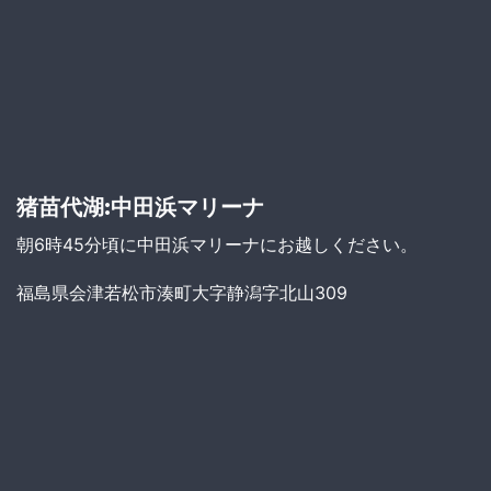
猪苗代湖:中田浜マリーナ
朝6時45分頃に中田浜マリーナにお越しください。
福島県会津若松市湊町大字静潟字北山309