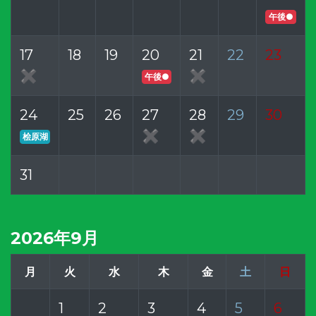
午後●
17
18
19
20
21
22
23
✖
✖
午後●
24
25
26
27
28
29
30
✖
✖
桧原湖
31
2026年9月
月
火
水
木
金
土
日
1
2
3
4
5
6