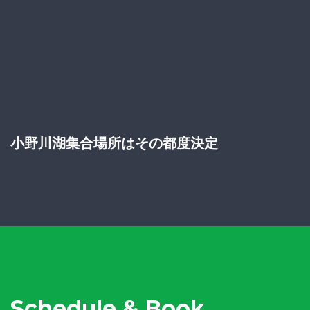
小野川湖集合場所はその都度決定
Schedule & Book