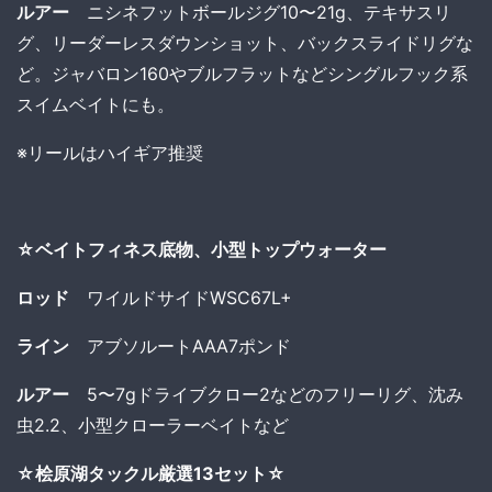
ルアー
ニシネフットボールジグ10〜21g、テキサスリ
グ、リーダーレスダウンショット、バックスライドリグな
ど。ジャバロン160やブルフラットなどシングルフック系
スイムベイトにも。
※リールはハイギア推奨
☆ベイトフィネス底物、小型トップウォーター
ロッド
ワイルドサイドWSC67L+
ライン
アブソルートAAA7ポンド
ルアー
5〜7gドライブクロー2などのフリーリグ、沈み
虫2.2、小型クローラーベイトなど
☆桧原湖タックル厳選13セット☆