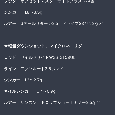
フック
オフセットマスターライトクラス1～4番
シンカー
1.8〜3.5g
ルアー
Gテールサターン2.5、ドライブSSギル2など
☆軽量ダウンショット、マイクロネコリグ
ロッド
ワイルドサイドWSS-ST59UL
ライン
アブソルート2.5ポンド
シンカー
1.2〜2.7g
ネイルシンカー
0.4〜0.9g
ルアー
サンスン、ドロップショットミノー2.5など