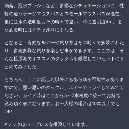
崩落、冠水ブッシュなど、多彩なシチュエーションに、性
格の違うラージマウスバスとスモールマウスバスが混在。
更には水の透明度もその時々で違い、時に透明度4m、ま
たある時にはドチャ濁りにもなる。
となると、有効なルアーや釣り方はその時々で多岐にわた
り、多種多様な釣りを楽しむ事ができます。ここでは、そ
んな桧原湖でオススメのタックルを厳選して13セットにま
とめてみました。
もちろん、ここに記した以外にもあらゆる可能性がありま
すので、思い思いのタックル、ルアーでトライしてみてく
ださい。ガイド時はここから5～7本程度に絞ってお持ち
込み頂く事になります。お一人様の場合は10本以上でも
OK!
※フックはバーブレスを推奨しています。