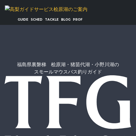
GUIDE
SCHED
TACKLE
BLOG
PROF
福島県裏磐梯 桧原湖・猪苗代湖・小野川湖の
スモールマウスバス釣りガイド