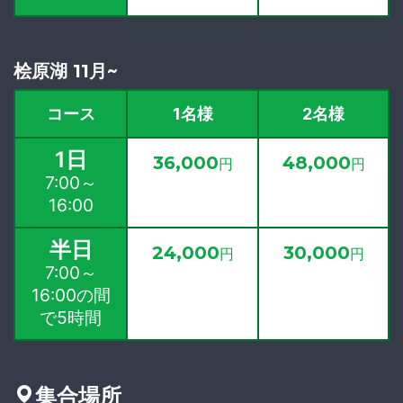
桧原湖 11月~
コース
1名様
2名様
1日
36,000
48,000
円
円
7:00～
16:00
半日
24,000
30,000
円
円
7:00～
16:00の間
で5時間
集合場所