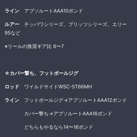
ライン
アブソルートAAA10ポンド
ルアー
チッパワシリーズ、ブリッツシリーズ、エリー
95など
※リールの推奨ギア比 6〜7
☆カバー撃ち、フットボールジグ
ロッド
ワイルドサイドWSC-ST66MH
ライン
フットボールジグ→アブソルートAAA12ポンド
カバー撃ち→アブソルートAAA16ポンド
どちらもやるなら14〜16ポンド