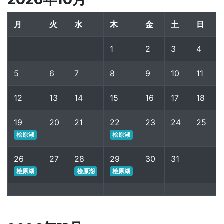
月
火
水
木
金
土
日
1
2
3
4
5
6
7
8
9
10
11
12
13
14
15
16
17
18
19
20
21
22
23
24
25
桧原湖
桧原湖
26
27
28
29
30
31
桧原湖
桧原湖
桧原湖