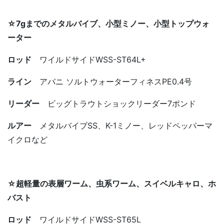
☆7gまでのメタルバイブ、小型ミノー、小型トップウォ
ーター
ロッド
ワイルドサイドWSS-ST64L+
ライン
アバニ ソルトウォーターフィネスPE0.4号
リーダー
ビッグトラウトショックリーダー7ポンド
ルアー
メタルバイブSS、K-1ミノー、レッドペッパーマ
イクロなど
☆超軽量の表層ワーム、虫系ワーム、スイベルキャロ、ホ
バスト
ロッド
ワイルドサイドWSS-ST65L