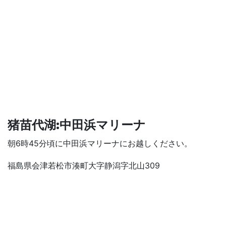
猪苗代湖:中田浜マリーナ
朝6時45分頃に中田浜マリーナにお越しください。
福島県会津若松市湊町大字静潟字北山309