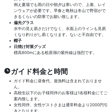
例え夏場でも雨の日や朝夕は寒いので、上着、レイ
ンウェアが必要です。早春と晩秋は冬山で野宿がで
きるくらいの防寒でお願い致します。
偏光グラス
水中の見え易さだけでなく、水面上のラインも見易
くなり釣りがし易くなります。ないと不自由です。
帽子
日焼け対策グッズ
標高800mにある桧原湖の紫外線は強烈です。
ガイド料金と時間
ガイド料金に昼食代、遊漁料は含まれておりませ
ん。
高校生以下のお子様同伴のお客様は1名様料金にてご
案内致します。
女性同伴、女性ゲストさまは通常料金より2000円引
きとなります。