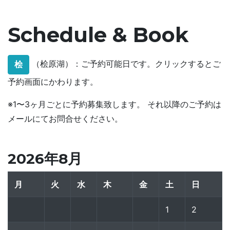
Schedule & Book
（桧原湖）：ご予約可能日です。クリックするとご
桧
予約画面にかわります。
※1〜3ヶ月ごとに予約募集致します。 それ以降のご予約は
メールにてお問合せください。
2026年8月
月
火
水
木
金
土
日
1
2