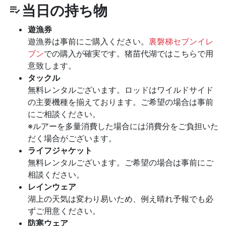
当日の持ち物
遊漁券
遊漁券は事前にご購入ください。
裏磐梯セブンイレ
ブン
での購入が確実です。猪苗代湖ではこちらで用
意致します。
タックル
無料レンタルございます。ロッドはワイルドサイド
の主要機種を揃えております。ご希望の場合は事前
にご相談ください。
※ルアーを多量消費した場合には消費分をご負担いた
だく場合がございます。
ライフジャケット
無料レンタルございます。ご希望の場合は事前にご
相談ください。
レインウェア
湖上の天気は変わり易いため、例え晴れ予報でも必
ずご用意ください。
防寒ウェア