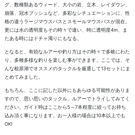
グ、数種類あるウィード、大小の岩、立木、レイダウン、
崩落、冠水ブッシュなど、多彩なシチュエーションに、性
格の違うラージマウスバスとスモールマウスバスが混在。
更には水の透明度もその時々で違い、時に透明度4m、ま
たある時にはドチャ濁りにもなる。
となると、有効なルアーや釣り方はその時々で多岐にわた
り、多種多様な釣りを楽しむ事ができます。ここでは、そ
んな桧原湖でオススメのタックルを厳選して13セットにま
とめてみました。
もちろん、ここに記した以外にもあらゆる可能性がありま
すので、思い思いのタックル、ルアーでトライしてみてく
ださい。ガイド時はここから5～7本程度に絞ってお持ち
込み頂く事になります。お一人様の場合は10本以上でも
OK!