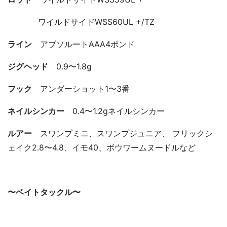
ワイルドサイドWSS60UL +/TZ
ライン
アブソルートAAA4ポンド
ジグヘッド
0.9〜1.8g
フック
アンダーショット1〜3番
ネイルシンカー
0.4〜1.2gネイルシンカー
ルアー
スワンプミニ、スワンプジュニア、 フリックシ
ェイク2.8〜4.8、イモ40、ボウワームヌードルなど
〜ベイトタックル〜