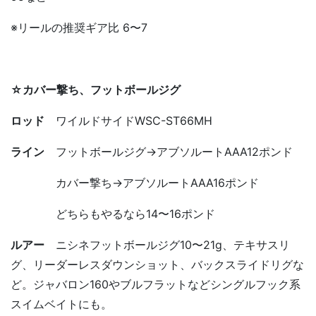
※リールの推奨ギア比 6〜7
☆カバー撃ち、フットボールジグ
ロッド
ワイルドサイドWSC-ST66MH
ライン
フットボールジグ→アブソルートAAA12ポンド
カバー撃ち→アブソルートAAA16ポンド
どちらもやるなら14〜16ポンド
ルアー
ニシネフットボールジグ10〜21g、テキサスリ
グ、リーダーレスダウンショット、バックスライドリグな
ど。ジャバロン160やブルフラットなどシングルフック系
スイムベイトにも。