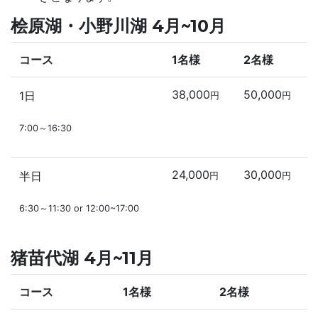
桧原湖・小野川湖 4月~10月
コース
1名様
2名様
38,000
50,000
1日
円
円
7:00～16:30
24,000
30,000
半日
円
円
6:30～11:30 or 12:00~17:00
猪苗代湖 4月~11月
コース
1名様
2名様