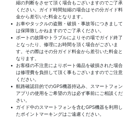
縮の判断をさせて頂く場合もございますのでご了承
ください。ガイド時間短縮の場合はその分ガイド料
金から差引いた料金となります。
お車やタックルの盗難・破損・事故等につきまして
は保障致しかねますのでご了承ください。
ボートの故障やトラブルによりその場でガイド終了
となったり、修理にお時間を頂く場合がございま
す。その際はその分ガイド料金から差引いた料金と
なります。
お客様の不注意によりボート備品を破損された場合
は修理費を負担して頂く事もございますのでご注意
ください。
航路確認目的でのGPS機器持込み、スマートフォン
アプリの使用をご希望の方は必ず事前にご相談くだ
さい。
ガイド中のスマートフォンを含むGPS機器を利用し
たポイントマーキングはご遠慮ください。