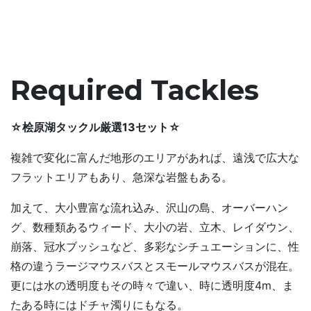
Required Tackles
☆桧原湖タックル厳選13セット☆
複雑で変化に富んだ地形のエリアがあれば、遠浅で広大な
フラットエリアもあり、急深な岩盤もある。
加えて、大小豊富な流れ込み、沢山の島、オーバーハン
グ、数種類あるウィード、大小の岩、立木、レイダウン、
崩落、冠水ブッシュなど、多彩なシチュエーションに、性
格の違うラージマウスバスとスモールマウスバスが混在。
更には水の透明度もその時々で違い、時に透明度4m、ま
たある時にはドチャ濁りにもなる。