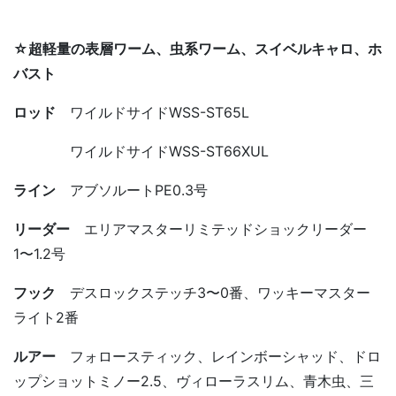
☆超軽量の表層ワーム、虫系ワーム、スイベルキャロ、ホ
バスト
ロッド
ワイルドサイドWSS-ST65L
ワイルドサイドWSS-ST66XUL
ライン
アブソルートPE0.3号
リーダー
エリアマスターリミテッドショックリーダー
1〜1.2号
フック
デスロックステッチ3〜0番、ワッキーマスター
ライト2番
ルアー
フォロースティック、レインボーシャッド、ドロ
ップショットミノー2.5、ヴィローラスリム、青木虫、三