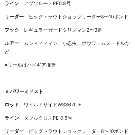
ライン
アブソルートPE0.8号
リーダー
ビッグトラウトショックリーダー8〜10ポンド
フック
レギュラーガードタリズマン2〜3番
ルアー
ムシィィィィン、小忍虫、ボウワームヌードルな
ど
※リールはハイギア推奨
☆パワーミドスト
ロッド
ワイルドサイドWSS67L +
ライン
ダブルクロスPE 0.6号
リーダー
ビッグトラウトショックリーダー8〜10ポンド