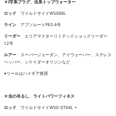
☆I字系プラグ、虫系トップウォーター
ロッド
ワイルドサイドWSS68L
ライン
アブソルートPE0.4号
リーダー
エリアマスターリミテッドショックリーダー
1.2号
ルアー
スーパージョーダン、アイウェーバー、ステレス
ペッパー、シケイダーオリジンなど
※リールはハイギア推奨
☆虫の吊るし、ライトパワーフィネス
ロッド
ワイルドサイドWSS-ST64L +