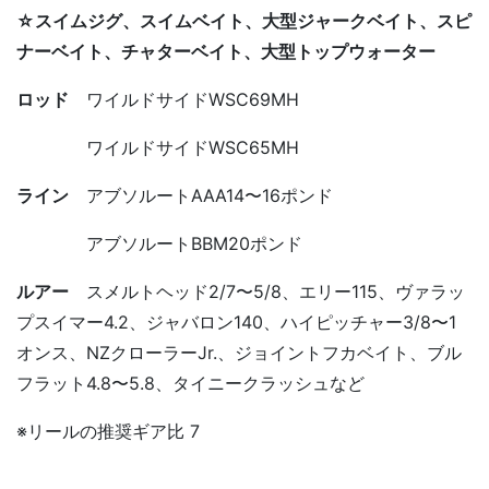
☆スイムジグ、スイムベイト、大型ジャークベイト、スピ
ナーベイト、チャターベイト、大型トップウォーター
ロッド
ワイルドサイドWSC69MH
ワイルドサイドWSC65MH
ライン
アブソルートAAA14〜16ポンド
アブソルートBBM20ポンド
ルアー
スメルトヘッド2/7〜5/8、エリー115、ヴァラッ
プスイマー4.2、ジャバロン140、ハイピッチャー3/8〜1
オンス、NZクローラーJr.、ジョイントフカベイト、ブル
フラット4.8〜5.8、タイニークラッシュなど
※リールの推奨ギア比 7