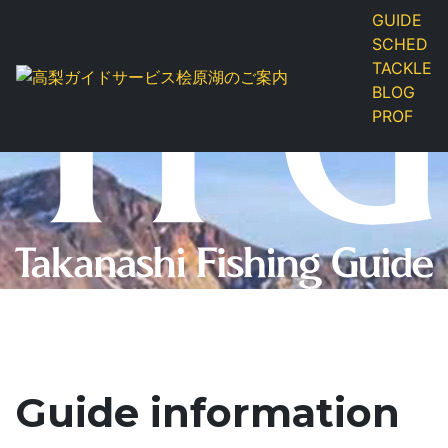
福島県裏磐梯 桧原湖・猪苗代湖・小野川湖の
GUIDE
スモールマウスバス釣りガイド
SCHED
TACKLE
BLOG
PROF
Guide information