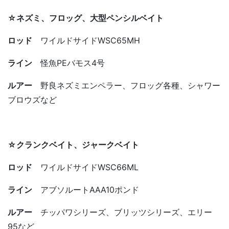
☆ネズミ、フロッグ、大型ペンシルベイト
ロッド
ワイルドサイドWSC65MH
ライン
怪魚PEバモス4号
ルアー
野良ネズミエンペラー、フロッグ各種、シャワー
ブロウズなど
☆クランクベイト、ジャークベイト
ロッド
ワイルドサイドWSC66ML
ライン
アブソルートAAA10ポンド
ルアー
チッパワシリーズ、ブリッツシリーズ、エリー
95など