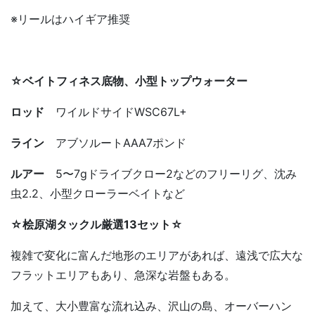
※リールはハイギア推奨
☆ベイトフィネス底物、小型トップウォーター
ロッド
ワイルドサイドWSC67L+
ライン
アブソルートAAA7ポンド
ルアー
5〜7gドライブクロー2などのフリーリグ、沈み
虫2.2、小型クローラーベイトなど
☆桧原湖タックル厳選13セット☆
複雑で変化に富んだ地形のエリアがあれば、遠浅で広大な
フラットエリアもあり、急深な岩盤もある。
加えて、大小豊富な流れ込み、沢山の島、オーバーハン