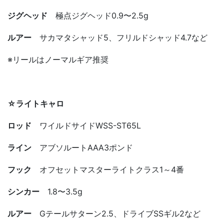
ジグヘッド
極点ジグヘッド0.9〜2.5g
ルアー
サカマタシャッド5、フリルドシャッド4.7など
※リールはノーマルギア推奨
☆ライトキャロ
ロッド
ワイルドサイドWSS-ST65L
ライン
アブソルートAAA3ポンド
フック
オフセットマスターライトクラス1～4番
シンカー
1.8〜3.5g
ルアー
Gテールサターン2.5、ドライブSSギル2など