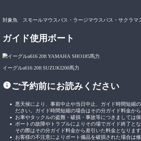
対象魚 スモールマウスバス・ラージマウスバス・サクラマ
ガイド使用ボート
イーグルa616 20ft SUZUKI200馬力
ご予約前にお読みください
悪天候により、事前中止や当日中止、ガイド時間短縮の
ださい。ガイド時間短縮の場合はその分ガイド料金から
お車やタックルの盗難・破損・事故等につきましては保
ボートの故障やトラブルによりその場でガイド終了とな
その際はその分ガイド料金から差引いた料金となります
お客様の不注意によりボート備品を破損された場合は修