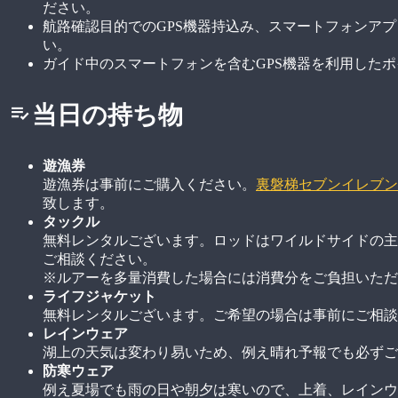
ださい。
航路確認目的でのGPS機器持込み、スマートフォンア
い。
ガイド中のスマートフォンを含むGPS機器を利用した
当日の持ち物
遊漁券
遊漁券は事前にご購入ください。
裏磐梯セブンイレブン
致します。
タックル
無料レンタルございます。ロッドはワイルドサイドの主
ご相談ください。
※ルアーを多量消費した場合には消費分をご負担いただ
ライフジャケット
無料レンタルございます。ご希望の場合は事前にご相談
レインウェア
湖上の天気は変わり易いため、例え晴れ予報でも必ずご
防寒ウェア
例え夏場でも雨の日や朝夕は寒いので、上着、レインウ