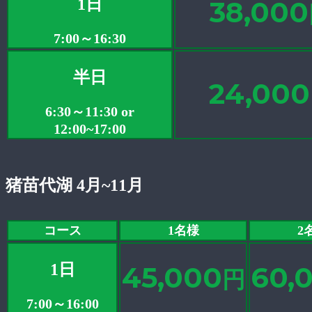
1日
38,000
7:00～16:30
半日
24,000
6:30～11:30 or
12:00~17:00
猪苗代湖 4月~11月
コース
1名様
2
1日
45,000
60,
円
7:00～16:00