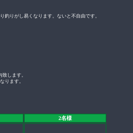
り釣りがし易くなります。ないと不自由です。
内致します。
となります。
2名様