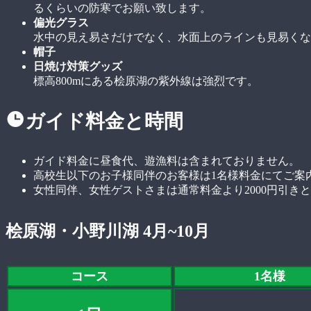
るくらいの防寒でお願い致します。
偏光グラス
水中の見え易さだけでなく、水面上のラインも見易くな
帽子
日焼け対策グッズ
標高800mにある桧原湖の紫外線は強烈です。
ガイド料金と時間
ガイド料金に昼食代、遊漁料は含まれておりません。
高校生以下のお子様同伴のお客様は1名様料金にてご案
女性同伴、女性ゲストさまは通常料金より2000円引き
桧原湖・小野川湖 4月~10月
コース
1名様