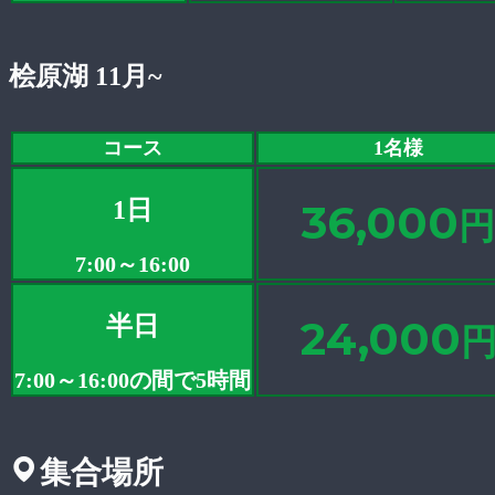
桧原湖 11月~
コース
1名様
1日
36,000
円
7:00～16:00
半日
24,000
7:00～16:00の間で5時間
集合場所