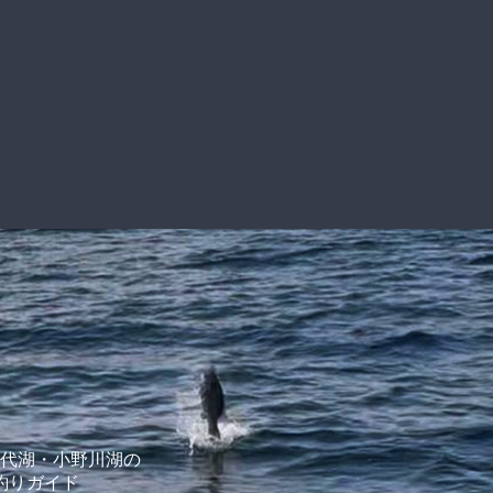
代湖・小野川湖の
釣りガイド