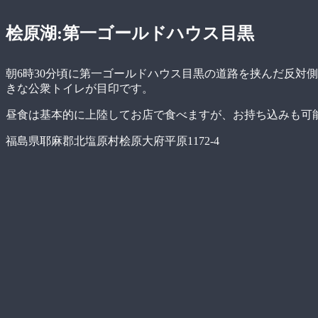
桧原湖:第一ゴールドハウス目黒
朝6時30分頃に第一ゴールドハウス目黒の道路を挟んだ反対
きな公衆トイレが目印です。
昼食は基本的に上陸してお店で食べますが、お持ち込みも可
福島県耶麻郡北塩原村桧原大府平原1172-4