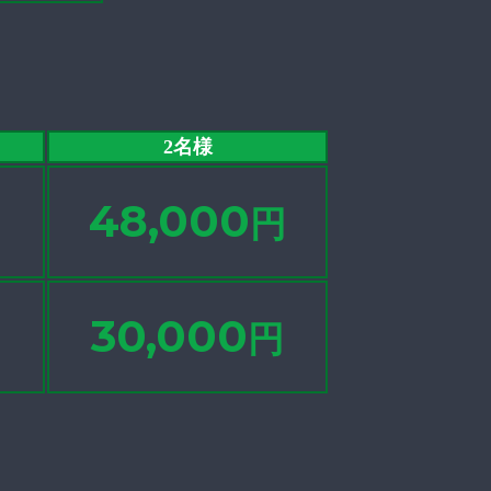
2名様
48,000
円
30,000
円
円